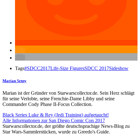
Tags
#SDCC2017
Life-Size Figures
SDCC 2017
Sideshow
Marian Setny
Marian ist der Gründer von Starwarscollector.de. Sein Herz schlägt
für seine Verlobte, seine Frenchie-Dame Libby und seine
Commander Cody Phase II-Focus Collection.
Black Series Luke & Rey (Jedi Training) aufgetaucht!
Alle Informationen zur San Diego Comic Con 2017
Starwarscollector.de, der größte deutschsprachige News-Blog zu
Star Wars-Sammlerstücken, wurde zu Greedo's Guide.