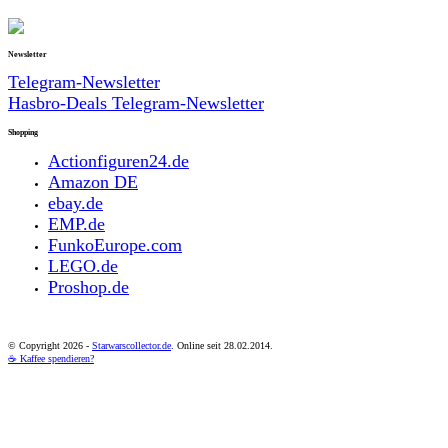
Newsletter
Telegram-Newsletter
Hasbro-Deals Telegram-Newsletter
Shopping
Actionfiguren24.de
Amazon DE
ebay.de
EMP.de
FunkoEurope.com
LEGO.de
Proshop.de
© Copyright
2026 -
Starwarscollector.de
. Online seit 28.02.2014.
☕ Kaffee spendieren?