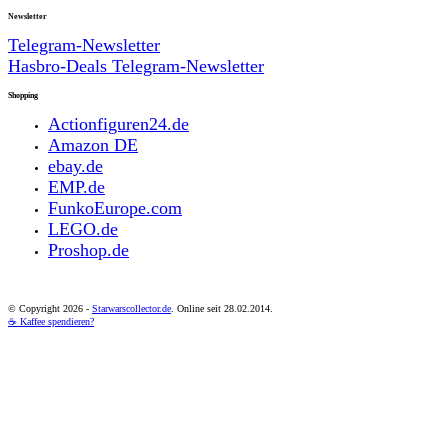
Newsletter
Telegram-Newsletter
Hasbro-Deals Telegram-Newsletter
Shopping
Actionfiguren24.de
Amazon DE
ebay.de
EMP.de
FunkoEurope.com
LEGO.de
Proshop.de
© Copyright
2026 -
Starwarscollector.de
. Online seit 28.02.2014.
☕ Kaffee spendieren?