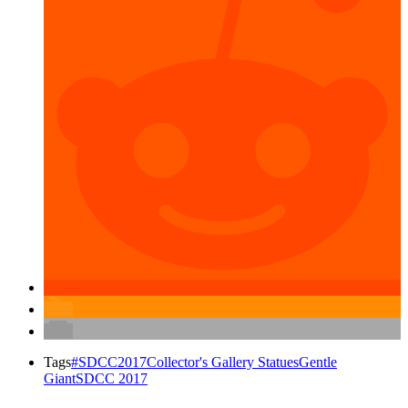
Tags
#SDCC2017
Collector's Gallery Statues
Gentle
Giant
SDCC 2017