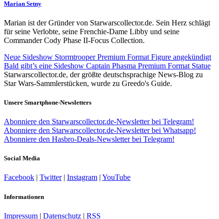
Marian Setny
Marian ist der Gründer von Starwarscollector.de. Sein Herz schlägt
für seine Verlobte, seine Frenchie-Dame Libby und seine
Commander Cody Phase II-Focus Collection.
Neue Sideshow Stormtrooper Premium Format Figure angekündigt
Bald gibt’s eine Sideshow Captain Phasma Premium Format Statue
Starwarscollector.de, der größte deutschsprachige News-Blog zu
Star Wars-Sammlerstücken, wurde zu Greedo's Guide.
Unsere Smartphone-Newsletters
Abonniere den Starwarscollector.de-Newsletter bei Telegram!
Abonniere den Starwarscollector.de-Newsletter bei Whatsapp!
Abonniere den Hasbro-Deals-Newsletter bei Telegram!
Social Media
Facebook
|
Twitter
|
Instagram
|
YouTube
Informationen
Impressum
|
Datenschutz
|
RSS