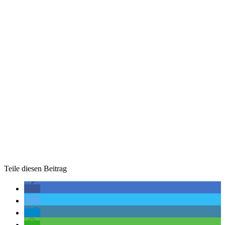
Teile diesen Beitrag