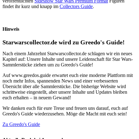
veröffentlichten
Sideshow Star Wars Premium Format
Figuren
findet ihr kurz und knapp im
Collectors Guide
.
Hinweis
Starwarscollector.de wird zu Greedo's Guide!
Nach einem Jahrzehnt Starwarscollector.de schlagen wir ein neues
Kapitel auf: Unsere Inhalte und unsere Leidenschaft für Star Wars-
Sammlerstücke ziehen um zu Greedo's Guide!
Auf www.greedos.guide erwartet euch eine moderne Plattform mit
noch mehr Infos, spannenden News und einer verbesserten
Übersicht über alle Sammlerstücke. Die bisherige Website wird
schrittweise eingestellt, aber unsere Inhalte und Updates bleiben
euch erhalten – in neuem Gewand!
Wir danken euch für eure Treue und freuen uns darauf, euch auf
Greedo's Guide wiederzusehen. Möge die Macht mit euch sein!
Zu Greedo's Guide