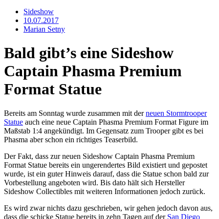
Sideshow
10.07.2017
Marian Setny
Bald gibt’s eine Sideshow
Captain Phasma Premium
Format Statue
Bereits am Sonntag wurde zusammen mit der
neuen Stormtrooper
Statue
auch eine neue Captain Phasma Premium Format Figure im
Maßstab 1:4 angekündigt. Im Gegensatz zum Trooper gibt es bei
Phasma aber schon ein richtiges Teaserbild.
Der Fakt, dass zur neuen Sideshow Captain Phasma Premium
Format Statue bereits ein ungerendertes Bild existiert und gepostet
wurde, ist ein guter Hinweis darauf, dass die Statue schon bald zur
Vorbestellung angeboten wird. Bis dato hält sich Hersteller
Sideshow Collectibles mit weiteren Informationen jedoch zurück.
Es wird zwar nichts dazu geschrieben, wir gehen jedoch davon aus,
dass die schicke Statue bereits in zehn Tagen auf der
San Diego