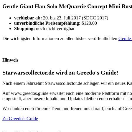
Gentle Giant Han Solo McQuarrie Concept Mini Bus
verfügbar ab:
20. bis 23. Juli 2017 (SDCC 2017)
unverbindliche Preisempfehlung:
$120.00
Shopping:
noch nicht verfügbar
Die wichtigsten Informationen zu allen bisher veröffentlichten
Gentle
Hinweis
Starwarscollector.de wird zu Greedo's Guide!
Nach einem Jahrzehnt Starwarscollector.de schlagen wir ein neues Ka
Auf www.greedos.guide erwartet euch eine moderne Plattform mit noc
eingestellt, aber unsere Inhalte und Updates bleiben euch erhalten –
Wir danken euch für eure Treue und freuen uns darauf, euch auf Gre
Zu Greedo's Guide