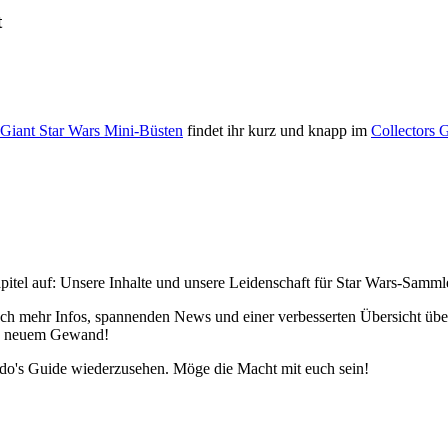
t
 Giant Star Wars Mini-Büsten
findet ihr kurz und knapp im
Collectors 
pitel auf: Unsere Inhalte und unsere Leidenschaft für Star Wars-Samm
h mehr Infos, spannenden News und einer verbesserten Übersicht über 
 in neuem Gewand!
edo's Guide wiederzusehen. Möge die Macht mit euch sein!