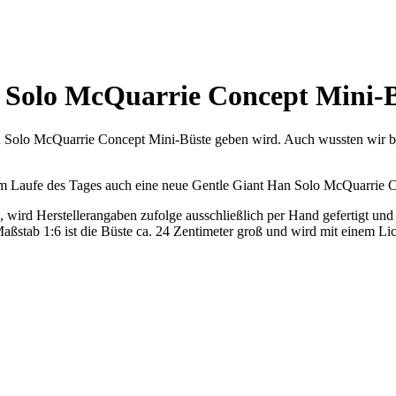
n Solo McQuarrie Concept Mini-
 Han Solo McQuarrie Concept Mini-Büste geben wird. Auch wussten wir b
m Laufe des Tages auch eine neue Gentle Giant Han Solo McQuarrie Co
ird Herstellerangaben zufolge ausschließlich per Hand gefertigt und i
Maßstab 1:6 ist die Büste ca. 24 Zentimeter groß und wird mit einem Lic