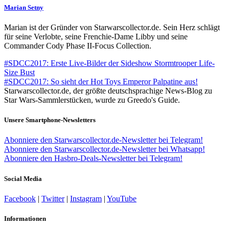
Marian Setny
Marian ist der Gründer von Starwarscollector.de. Sein Herz schlägt
für seine Verlobte, seine Frenchie-Dame Libby und seine
Commander Cody Phase II-Focus Collection.
#SDCC2017: Erste Live-Bilder der Sideshow Stormtrooper Life-
Size Bust
#SDCC2017: So sieht der Hot Toys Emperor Palpatine aus!
Starwarscollector.de, der größte deutschsprachige News-Blog zu
Star Wars-Sammlerstücken, wurde zu Greedo's Guide.
Unsere Smartphone-Newsletters
Abonniere den Starwarscollector.de-Newsletter bei Telegram!
Abonniere den Starwarscollector.de-Newsletter bei Whatsapp!
Abonniere den Hasbro-Deals-Newsletter bei Telegram!
Social Media
Facebook
|
Twitter
|
Instagram
|
YouTube
Informationen