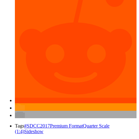
Tags
#SDCC2017
Premium Format
Quarter Scale
(1:4)
Sideshow