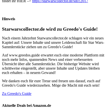
findet ihr HIER –>
https://starwarscollector.de/sdcc2017
Hinweis
Starwarscollector.de wird zu Greedo's Guide!
Nach einem Jahrzehnt Starwarscollector.de schlagen wir ein neues
Kapitel auf: Unsere Inhalte und unsere Leidenschaft für Star Wars-
Sammlerstücke ziehen um zu Greedo's Guide!
Auf www.greedos.guide erwartet euch eine moderne Plattform mit
noch mehr Infos, spannenden News und einer verbesserten
Übersicht über alle Sammlerstücke. Die bisherige Website wird
schrittweise eingestellt, aber unsere Inhalte und Updates bleiben
euch erhalten – in neuem Gewand!
Wir danken euch für eure Treue und freuen uns darauf, euch auf
Greedo's Guide wiederzusehen. Möge die Macht mit euch sein!
Zu Greedo's Guide
Aktuelle Deals bei Amazon.de