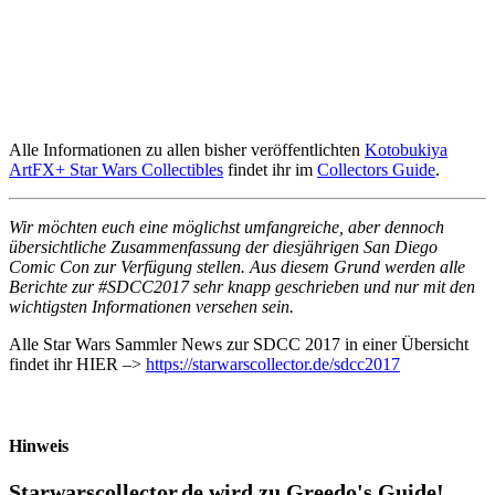
Alle Informationen zu allen bisher veröffentlichten
Kotobukiya
ArtFX+ Star Wars Collectibles
findet ihr im
Collectors Guide
.
Wir möchten euch eine möglichst umfangreiche, aber dennoch
übersichtliche Zusammenfassung der diesjährigen San Diego
Comic Con zur Verfügung stellen. Aus diesem Grund werden alle
Berichte zur #SDCC2017 sehr knapp geschrieben und nur mit den
wichtigsten Informationen versehen sein.
Alle Star Wars Sammler News zur SDCC 2017 in einer Übersicht
findet ihr HIER –>
https://starwarscollector.de/sdcc2017
Hinweis
Starwarscollector.de wird zu Greedo's Guide!