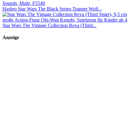
Hasbro Star Wars The Black Series Trapper Wolf...
Star Wars The Vintage Collection Reva (Third...
Anzeige