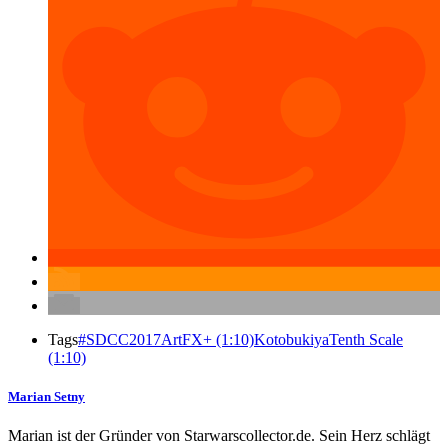
Tags
#SDCC2017
ArtFX+ (1:10)
Kotobukiya
Tenth Scale
(1:10)
Marian Setny
Marian ist der Gründer von Starwarscollector.de. Sein Herz schlägt