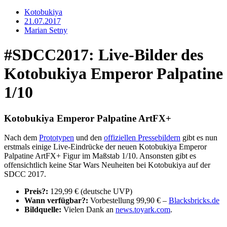
Kotobukiya
21.07.2017
Marian Setny
#SDCC2017: Live-Bilder des
Kotobukiya Emperor Palpatine
1/10
Kotobukiya Emperor Palpatine ArtFX+
Nach dem
Prototypen
und den
offiziellen Pressebildern
gibt es nun
erstmals einige Live-Eindrücke der neuen Kotobukiya Emperor
Palpatine ArtFX+ Figur im Maßstab 1/10. Ansonsten gibt es
offensichtlich keine Star Wars Neuheiten bei Kotobukiya auf der
SDCC 2017.
Preis?:
129,99 € (deutsche UVP)
Wann verfügbar?:
Vorbestellung 99,90 € –
Blacksbricks.de
Bildquelle:
Vielen Dank an
news.toyark.com
.