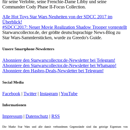
für seine Verlobte, seine Frenchie-Dame Libby und seine
Commander Cody Phase II-Focus Collection.
Alle Hot Toys Star Wars Neuheiten von der SDCC 2017 im
Überblick!
#SDCC2017: Neuer Movie Realization Shadow Trooper vorgestellt
Starwarscollector.de, der größte deutschsprachige News-Blog zu
Star Wars-Sammlerstücken, wurde zu Greedo's Guide.
Unsere Smartphone-Newsletters
Abonniere den Starwarscollector.de-Newsletter bei Telegram!
Abonniere den Starwarscollector.de-Newsletter bei Whatsapp!
Abonniere den Hasbro-Deals-Newsletter bei Telegram!
Social Media
Facebook
|
Twitter
|
Instagram
|
YouTube
Informationen
Impressum
|
Datenschutz
|
RSS
Die Marke Star Wars und alle damit verbundenen Gegenstände sind das geistige Eigentum von