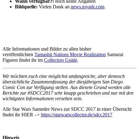
Wann verfügbar?:
noch keine Angaben
Bildquelle:
Vielen Dank an
news.toyark.com
.
Alle Informationen und Bilder zu allen bisher
veröffentlichten
Tamashii Nations Movie Realization
Samurai
Figuren findet ihr im
Collectors Guide
.
Wir möchten euch eine möglichst umfangreiche, aber dennoch
übersichtliche Zusammenfassung der diesjährigen San Diego
Comic Con zur Verfügung stellen. Aus diesem Grund werden alle
Berichte zur #SDCC2017 sehr knapp geschrieben und nur mit den
wichtigsten Informationen versehen sein.
Alle Star Wars Sammler News zur SDCC 2017 in einer Übersicht
findet ihr HIER –>
https://starwarscollector.de/sdcc2017
Hinweis