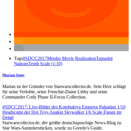
Tags
#SDCC2017
Meisho Movie Realization
Tamashii
Nations
Tenth Scale (1:10)
Marian Setny
Marian ist der Gründer von Starwarscollector.de. Sein Herz schlägt
für seine Verlobte, seine Frenchie-Dame Libby und seine
Commander Cody Phase II-Focus Collection.
#SDCC2017: Live-Bilder des Kotobukiya Emperor Palpatine 1/10
Headsculpt der Hot Toys Anakin Skywalker 1/6 Scale Figure im
Detail
Starwarscollector.de, der größte deutschsprachige News-Blog zu
Star Wars-Sammlerstücken, wurde zu Greedo's Guide.