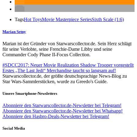
Tags
Hot Toys
Movie Masterpiece Series
Sixth Scale (1:6)
Marian Setny
Marian ist der Gründer von Starwarscollector.de. Sein Herz schlägt
für seine Verlobte, seine Frenchie-Dame Libby und seine
Commander Cody Phase II-Focus Collection.
#SDCC2017: Neuer Movie Realization Shadow Trooper vorgestellt
Erstes „The Last Jedi“ Merchandise taucht so langsam auf!
Starwarscollector.de, der größte deutschsprachige News-Blog zu
Star Wars-Sammlerstücken, wurde zu Greedo's Guide.
Unsere Smartphone-Newsletters
Abonniere den Starwarscollector.de-Newsletter bei Telegram!
Abonniere den Starwarscollector.de-Newsletter bei Whatsapp!
Abonniere den Hasbro-Deals-Newsletter bei Telegram!
Social Media