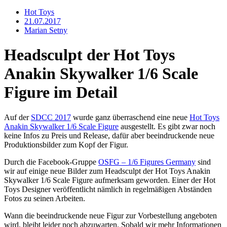
Hot Toys
21.07.2017
Marian Setny
Headsculpt der Hot Toys
Anakin Skywalker 1/6 Scale
Figure im Detail
Auf der
SDCC 2017
wurde ganz überraschend eine neue
Hot Toys
Anakin Skywalker 1/6 Scale Figure
ausgestellt. Es gibt zwar noch
keine Infos zu Preis und Release, dafür aber beeindruckende neue
Produktionsbilder zum Kopf der Figur.
Durch die Facebook-Gruppe
OSFG – 1/6 Figures Germany
sind
wir auf einige neue Bilder zum Headsculpt der Hot Toys Anakin
Skywalker 1/6 Scale Figure aufmerksam geworden. Einer der Hot
Toys Designer veröffentlicht nämlich in regelmäßigen Abständen
Fotos zu seinen Arbeiten.
Wann die beeindruckende neue Figur zur Vorbestellung angeboten
wird, bleibt leider noch abzuwarten. Sobald wir mehr Informationen