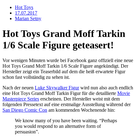
Hot Toys
17.07.2017
Marian Setny
Hot Toys Grand Moff Tarkin
1/6 Scale Figure geteasert!
Vor wenigen Minuten wurde bei Facebook ganz offiziell eine neue
Hot Toys Grand Moff Tarkin 1/6 Scale Figure angekündigt. Der
Hersteller zeigt ein Teaserbild auf dem die heiß erwartete Figur
schon fast vollständig zu sehen ist.
Nach der neuen
Luke Skywalker Figur
wird nun also auch endlich
eine Hot Toys Grand Moff Tarkin Figur für die detaillierte
Movie
Masterpiece Series
erscheinen. Der Hersteller weist mit dem
folgenden Pressetext auf eine erstmalige Ausstellung während der
San Diego Comic Con
am kommenden Wochenende hin:
We know many of you have been waiting. “Perhaps
you would respond to an alternative form of
persuasion”.