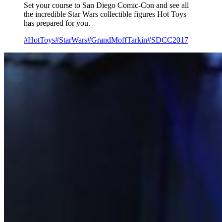
Set your course to San Diego Comic-Con and see all
the incredible Star Wars collectible figures Hot Toys
has prepared for you.
#HotToys
#StarWars
#GrandMoffTarkin
#SDCC2017