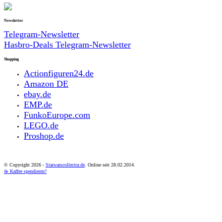
Newsletter
Telegram-Newsletter
Hasbro-Deals Telegram-Newsletter
Shopping
Actionfiguren24.de
Amazon DE
ebay.de
EMP.de
FunkoEurope.com
LEGO.de
Proshop.de
© Copyright
2026 -
Starwarscollector.de
. Online seit 28.02.2014.
☕ Kaffee spendieren?