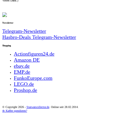
Vielen Dank.)
Newsletter
Telegram-Newsletter
Hasbro-Deals Telegram-Newsletter
Shopping
Actionfiguren24.de
Amazon DE
ebay.de
EMP.de
FunkoEurope.com
LEGO.de
Proshop.de
© Copyright
2026 -
Starwarscollector.de
. Online seit 28.02.2014.
☕ Kaffee spendieren?