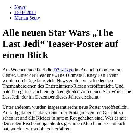
News
16.07.2017
Marian Setny
Alle neuen Star Wars „The
Last Jedi“ Teaser-Poster auf
einen Blick
Am Wochenende fand die
D23-Expo
im Anaheim Convention
Center. Unter der Headline „The Ultimate Disney Fan Event“
wurden drei Tage lang viele News zu den verschiedensten
Themenbereichen des Entertainment-Riesen veröffentlicht. Und
natürlich gab es auch einige Neuigkeiten zum neuen Star Wars: The
Last Jedi, der im Dezember dieses Jahres erscheint.
Unter anderem wurden insgesamt sechs neue Poster veröffentlicht.
Auffällig dabei ist, dass keiner der Protagonisten mit Gesicht zu
sehen ist und alle Kleider in sattem Rot gehalten sind. Was es mit
dem roten Erscheinungsbild des gesamten Merchandises auf sich
hat, werden wir wohl noch erfahren.