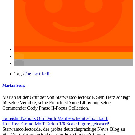
Tags
The Last Jedi
Marian Setny
Marian ist der Gründer von Starwarscollector.de. Sein Herz schlägt
für seine Verlobte, seine Frenchie-Dame Libby und seine
Commander Cody Phase II-Focus Collection.
Tamashii Nations Oni Darth Maul erscheint schon bald!
Hot Toys Grand Moff Tarkin 1/6 Scale Figure geteasert!
Starwarscollector.de, der größte deutschsprachige News-Blog zu
Star Wars-Sammlerstücken, wurde zu Greedo's Guide.