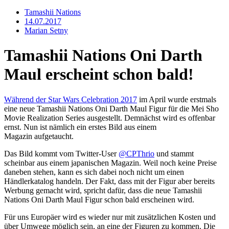
Tamashii Nations
14.07.2017
Marian Setny
Tamashii Nations Oni Darth
Maul erscheint schon bald!
Während der Star Wars Celebration 2017
im April wurde erstmals
eine neue Tamashii Nations Oni Darth Maul Figur für die Mei Sho
Movie Realization Series ausgestellt. Demnächst wird es offenbar
ernst. Nun ist nämlich ein erstes Bild aus einem
Magazin aufgetaucht.
Das Bild kommt vom Twitter-User
@CPThrio
und stammt
scheinbar aus einem japanischen Magazin. Weil noch keine Preise
daneben stehen, kann es sich dabei noch nicht um einen
Händlerkatalog handeln. Der Fakt, dass mit der Figur aber bereits
Werbung gemacht wird, spricht dafür, dass die neue Tamashii
Nations Oni Darth Maul Figur schon bald erscheinen wird.
Für uns Europäer wird es wieder nur mit zusätzlichen Kosten und
über Umwege möglich sein, an eine der Figuren zu kommen. Die