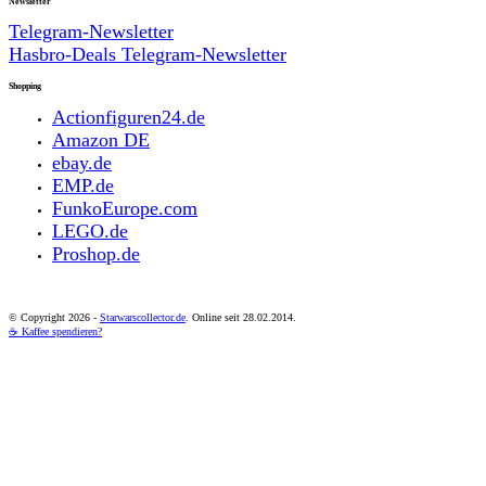
Newsletter
Telegram-Newsletter
Hasbro-Deals Telegram-Newsletter
Shopping
Actionfiguren24.de
Amazon DE
ebay.de
EMP.de
FunkoEurope.com
LEGO.de
Proshop.de
© Copyright
2026 -
Starwarscollector.de
. Online seit 28.02.2014.
☕ Kaffee spendieren?