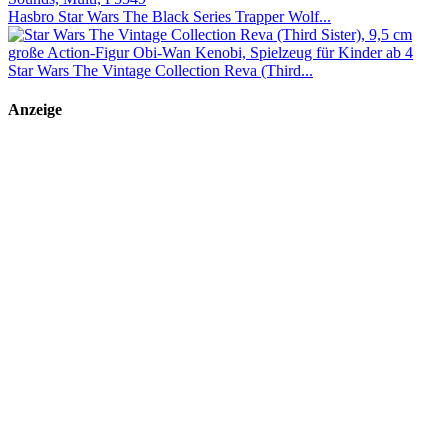
Hasbro Star Wars The Black Series Trapper Wolf...
Star Wars The Vintage Collection Reva (Third...
Anzeige