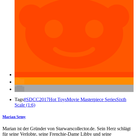
Tags
#SDCC2017
Hot Toys
Movie Masterpiece Series
Sixth
Scale (1:6)
Marian Setny
Marian ist der Gründer von Starwarscollector.de. Sein Herz schlägt
für seine Verlobte, seine Frenchie-Dame Libby und seine