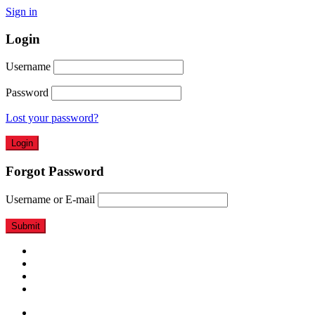
Sign in
Login
Username
Password
Lost your password?
Forgot Password
Username or E-mail