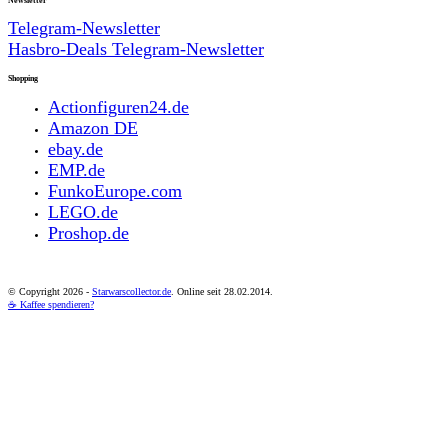
Newsletter
Telegram-Newsletter
Hasbro-Deals Telegram-Newsletter
Shopping
Actionfiguren24.de
Amazon DE
ebay.de
EMP.de
FunkoEurope.com
LEGO.de
Proshop.de
© Copyright
2026 -
Starwarscollector.de
. Online seit 28.02.2014.
☕ Kaffee spendieren?