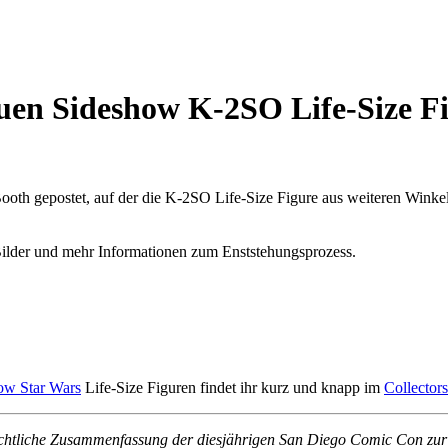
uen Sideshow K-2SO Life-Size F
ooth gepostet, auf der die K-2SO Life-Size Figure aus weiteren Winkel
Bilder und mehr Informationen zum Enststehungsprozess.
ow Star Wars
Life-Size Figuren findet ihr kurz und knapp im
Collector
chtliche Zusammenfassung der diesjährigen San Diego Comic Con zur V