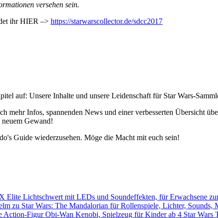
ormationen versehen sein.
ndet ihr HIER –>
https://starwarscollector.de/sdcc2017
pitel auf: Unsere Inhalte und unsere Leidenschaft für Star Wars-Samm
h mehr Infos, spannenden News und einer verbesserten Übersicht über 
 in neuem Gewand!
edo's Guide wiederzusehen. Möge die Macht mit euch sein!
Star Wars 