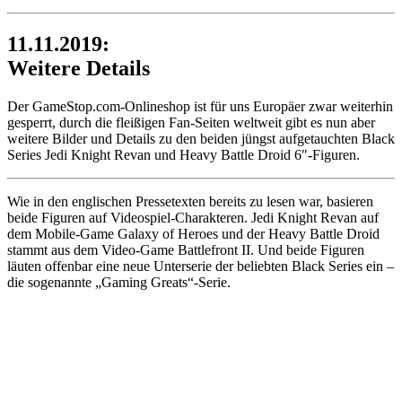
11.11.2019:
Weitere Details
Der GameStop.com-Onlineshop ist für uns Europäer zwar weiterhin
gesperrt, durch die fleißigen Fan-Seiten weltweit gibt es nun aber
weitere Bilder und Details zu den beiden jüngst aufgetauchten Black
Series Jedi Knight Revan und Heavy Battle Droid 6″-Figuren.
Wie in den englischen Pressetexten bereits zu lesen war, basieren
beide Figuren auf Videospiel-Charakteren. Jedi Knight Revan auf
dem Mobile-Game Galaxy of Heroes und der Heavy Battle Droid
stammt aus dem Video-Game Battlefront II. Und beide Figuren
läuten offenbar eine neue Unterserie der beliebten Black Series ein –
die sogenannte „Gaming Greats“-Serie.