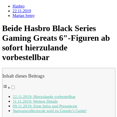
Hasbro
22.11.2019
Marian Setny
Beide Hasbro Black Series
Gaming Greats 6″-Figuren ab
sofort hierzulande
vorbestellbar
Inhalt dieses Beitrags
22.11.2019: Hierzulande vorbestellbar
11.11.2019: Weitere Details
09.11.2019: Erste Infos und Pressetexte
Starwarscollector.de wird zu Greedo’s Guide!