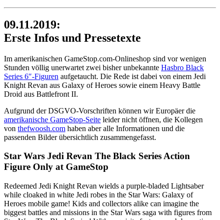
09.11.2019:
Erste Infos und Pressetexte
Im amerikanischen GameStop.com-Onlineshop sind vor wenigen
Stunden völlig unerwartet zwei bisher unbekannte
Hasbro Black
Series 6″-Figuren
aufgetaucht. Die Rede ist dabei von einem Jedi
Knight Revan aus Galaxy of Heroes sowie einem Heavy Battle
Droid aus Battlefront II.
Aufgrund der DSGVO-Vorschriften können wir Europäer die
amerikanische GameStop-Seite
leider nicht öffnen, die Kollegen
von
thefwoosh.com
haben aber alle Informationen und die
passenden Bilder übersichtlich zusammengefasst.
Star Wars Jedi Revan The Black Series Action
Figure Only at GameStop
Redeemed Jedi Knight Revan wields a purple-bladed Lightsaber
while cloaked in white Jedi robes in the Star Wars: Galaxy of
Heroes mobile game! Kids and collectors alike can imagine the
biggest battles and missions in the Star Wars saga with figures from