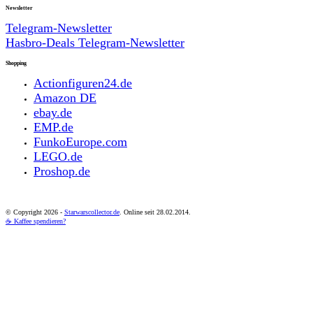
Newsletter
Telegram-Newsletter
Hasbro-Deals Telegram-Newsletter
Shopping
Actionfiguren24.de
Amazon DE
ebay.de
EMP.de
FunkoEurope.com
LEGO.de
Proshop.de
© Copyright
2026 -
Starwarscollector.de
. Online seit 28.02.2014.
☕ Kaffee spendieren?