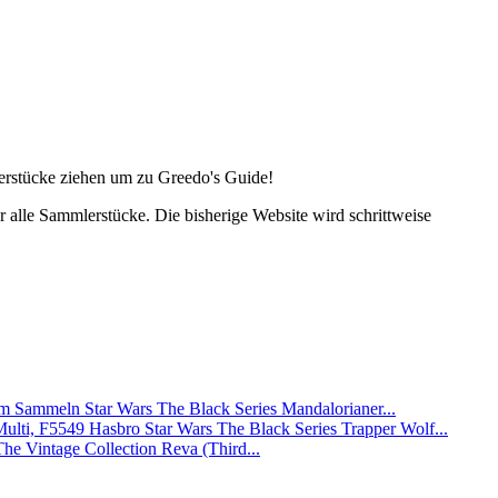
lerstücke ziehen um zu Greedo's Guide!
alle Sammlerstücke. Die bisherige Website wird schrittweise
Star Wars The Black Series Mandalorianer...
Hasbro Star Wars The Black Series Trapper Wolf...
The Vintage Collection Reva (Third...