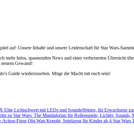
pitel auf: Unsere Inhalte und unsere Leidenschaft für Star Wars-Samm
h mehr Infos, spannenden News und einer verbesserten Übersicht über 
 in neuem Gewand!
edo's Guide wiederzusehen. Möge die Macht mit euch sein!
Star Wars 