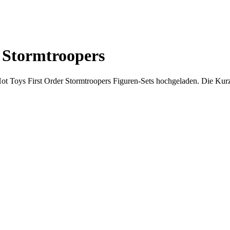
r Stormtroopers
Hot Toys First Order Stormtroopers Figuren-Sets hochgeladen. Die Kur