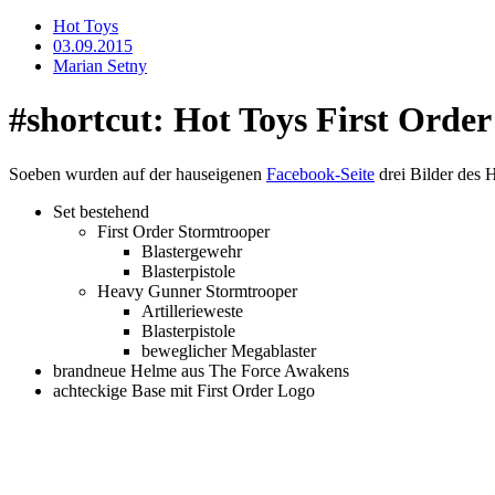
Hot Toys
03.09.2015
Marian Setny
#shortcut: Hot Toys First Orde
Soeben wurden auf der hauseigenen
Facebook-Seite
drei Bilder des 
Set bestehend
First Order Stormtrooper
Blastergewehr
Blasterpistole
Heavy Gunner Stormtrooper
Artillerieweste
Blasterpistole
beweglicher Megablaster
brandneue Helme aus The Force Awakens
achteckige Base mit First Order Logo