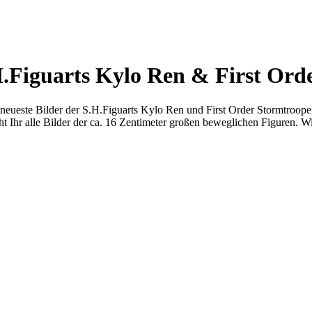
H.Figuarts Kylo Ren & First Ord
neueste Bilder der S.H.Figuarts Kylo Ren und First Order Stormtroope
eht Ihr alle Bilder der ca. 16 Zentimeter großen beweglichen Figuren. 