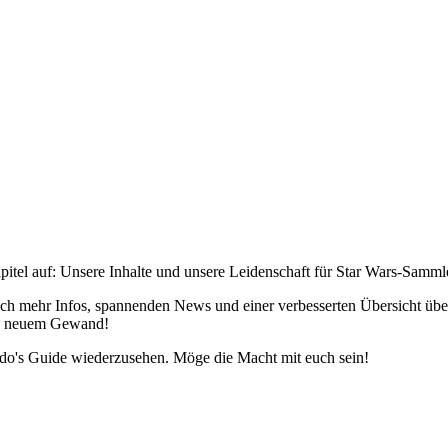
pitel auf: Unsere Inhalte und unsere Leidenschaft für Star Wars-Samm
h mehr Infos, spannenden News und einer verbesserten Übersicht über 
 in neuem Gewand!
edo's Guide wiederzusehen. Möge die Macht mit euch sein!