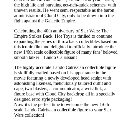
the high life and pursuing get-rich-quick schemes, with
uneven results. He went semi-respectable as the baron
administrator of Cloud City, only to be drawn into the
fight against the Galactic Empire.
Celebrating the 40th anniversary of Star Wars: The
Empire Strikes Back, Hot Toys is thrilled to continue
expanding the series of throwback collectibles based on
this iconic film and delighted to officially introduce the
new 1/6th scale collectible figure of many fans’ beloved
smooth talker – Lando Calrissian!
The highly-accurate Lando Calrissian collectible figure
is skillfully crafted based on his appearance in the
movie featuring a newly developed head sculpt with
astonishing likeness, meticulously tailored outfit and
cape, two blasters, a communicator, a wrist link, a
figure base with Cloud City backdrop all in a specially
designed retro style packaging!
Now it’s the perfect time to welcome the new 1/6th
scale Lando Calrissian collectible figure to your Star
Wars collection!