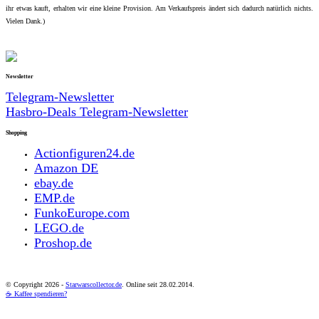
ihr etwas kauft, erhalten wir eine kleine Provision. Am Verkaufspreis ändert sich dadurch natürlich nichts.
Vielen Dank.)
Newsletter
Telegram-Newsletter
Hasbro-Deals Telegram-Newsletter
Shopping
Actionfiguren24.de
Amazon DE
ebay.de
EMP.de
FunkoEurope.com
LEGO.de
Proshop.de
© Copyright
2026 -
Starwarscollector.de
. Online seit 28.02.2014.
☕ Kaffee spendieren?