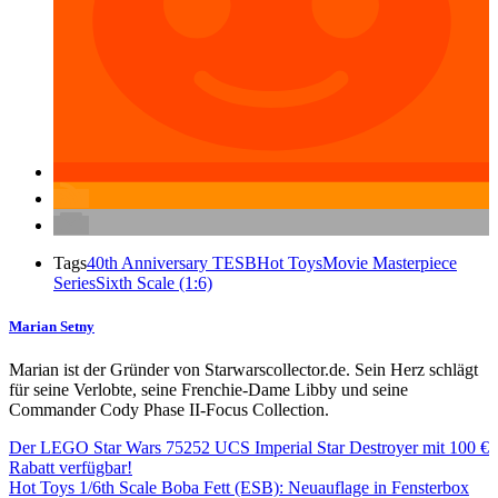
Tags
40th Anniversary TESB
Hot Toys
Movie Masterpiece
Series
Sixth Scale (1:6)
Marian Setny
Marian ist der Gründer von Starwarscollector.de. Sein Herz schlägt
für seine Verlobte, seine Frenchie-Dame Libby und seine
Commander Cody Phase II-Focus Collection.
Der LEGO Star Wars 75252 UCS Imperial Star Destroyer mit 100 €
Rabatt verfügbar!
Hot Toys 1/6th Scale Boba Fett (ESB): Neuauflage in Fensterbox