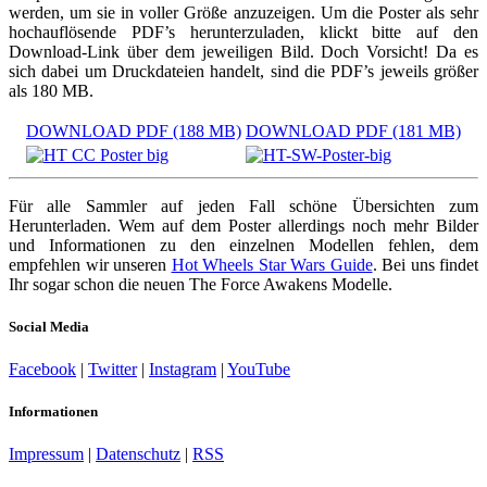
werden, um sie in voller Größe anzuzeigen. Um die Poster als sehr
hochauflösende PDF’s herunterzuladen, klickt bitte auf den
Download-Link über dem jeweiligen Bild. Doch Vorsicht! Da es
sich dabei um Druckdateien handelt, sind die PDF’s jeweils größer
als 180 MB.
DOWNLOAD PDF (188 MB)
DOWNLOAD PDF (181 MB)
Für alle Sammler auf jeden Fall schöne Übersichten zum
Herunterladen. Wem auf dem Poster allerdings noch mehr Bilder
und Informationen zu den einzelnen Modellen fehlen, dem
empfehlen wir unseren
Hot Wheels Star Wars Guide
. Bei uns findet
Ihr sogar schon die neuen The Force Awakens Modelle.
Social Media
Facebook
|
Twitter
|
Instagram
|
YouTube
Informationen
Impressum
|
Datenschutz
|
RSS