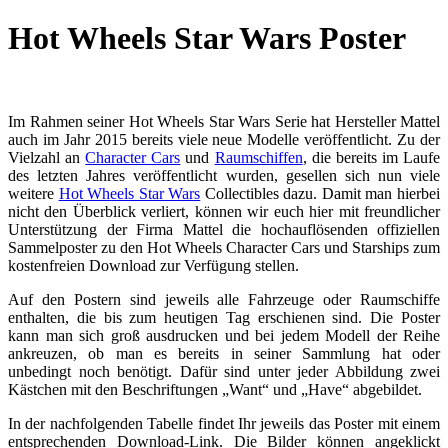
Hot Wheels Star Wars Poster
Im Rahmen seiner Hot Wheels Star Wars Serie hat Hersteller Mattel
auch im Jahr 2015 bereits viele neue Modelle veröffentlicht. Zu der
Vielzahl an
Character Cars
und
Raumschiffen
, die bereits im Laufe
des letzten Jahres veröffentlicht wurden, gesellen sich nun viele
weitere
Hot Wheels Star Wars
Collectibles dazu. Damit man hierbei
nicht den Überblick verliert, können wir euch hier mit freundlicher
Unterstützung der Firma Mattel die hochauflösenden offiziellen
Sammelposter zu den Hot Wheels Character Cars und Starships zum
kostenfreien Download zur Verfügung stellen.
Auf den Postern sind jeweils alle Fahrzeuge oder Raumschiffe
enthalten, die bis zum heutigen Tag erschienen sind. Die Poster
kann man sich groß ausdrucken und bei jedem Modell der Reihe
ankreuzen, ob man es bereits in seiner Sammlung hat oder
unbedingt noch benötigt. Dafür sind unter jeder Abbildung zwei
Kästchen mit den Beschriftungen „Want“ und „Have“ abgebildet.
In der nachfolgenden Tabelle findet Ihr jeweils das Poster mit einem
entsprechenden Download-Link. Die Bilder können angeklickt