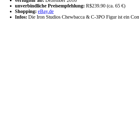
verfügbar ab:
Dezember 2016
unverbindliche Preisempfehlung:
R$239.90 (ca. 65 €)
Shopping:
eBay.de
Infos:
Die Iron Studios Chewbacca & C-3PO Figur ist ein Com