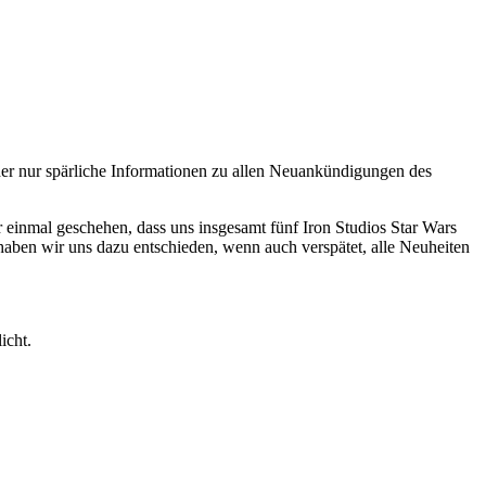
ider nur spärliche Informationen zu allen Neuankündigungen des
r einmal geschehen, dass uns insgesamt fünf Iron Studios Star Wars
ben wir uns dazu entschieden, wenn auch verspätet, alle Neuheiten
icht.