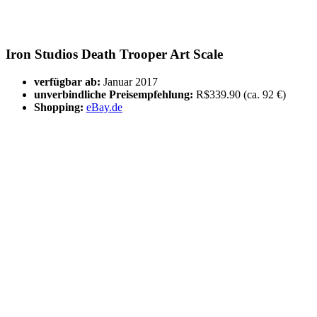
Iron Studios Death Trooper Art Scale
verfügbar ab:
Januar 2017
unverbindliche Preisempfehlung:
R$339.90 (ca. 92 €)
Shopping:
eBay.de