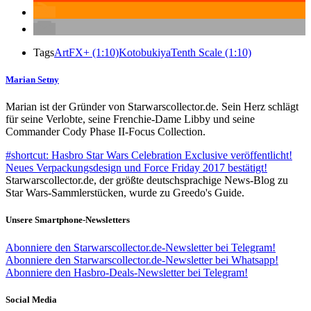
Tags
ArtFX+ (1:10)
Kotobukiya
Tenth Scale (1:10)
Marian Setny
Marian ist der Gründer von Starwarscollector.de. Sein Herz schlägt
für seine Verlobte, seine Frenchie-Dame Libby und seine
Commander Cody Phase II-Focus Collection.
#shortcut: Hasbro Star Wars Celebration Exclusive veröffentlicht!
Neues Verpackungsdesign und Force Friday 2017 bestätigt!
Starwarscollector.de, der größte deutschsprachige News-Blog zu
Star Wars-Sammlerstücken, wurde zu Greedo's Guide.
Unsere Smartphone-Newsletters
Abonniere den Starwarscollector.de-Newsletter bei Telegram!
Abonniere den Starwarscollector.de-Newsletter bei Whatsapp!
Abonniere den Hasbro-Deals-Newsletter bei Telegram!
Social Media