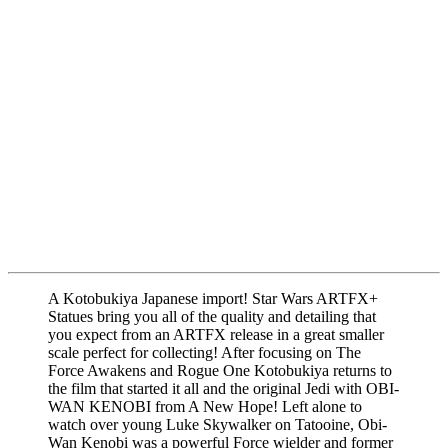
A Kotobukiya Japanese import! Star Wars ARTFX+
Statues bring you all of the quality and detailing that
you expect from an ARTFX release in a great smaller
scale perfect for collecting! After focusing on The
Force Awakens and Rogue One Kotobukiya returns to
the film that started it all and the original Jedi with OBI-
WAN KENOBI from A New Hope! Left alone to
watch over young Luke Skywalker on Tatooine, Obi-
Wan Kenobi was a powerful Force wielder and former