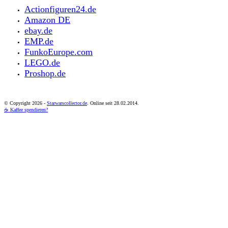
Actionfiguren24.de
Amazon DE
ebay.de
EMP.de
FunkoEurope.com
LEGO.de
Proshop.de
© Copyright
2026 -
Starwarscollector.de
. Online seit 28.02.2014.
☕ Kaffee spendieren?