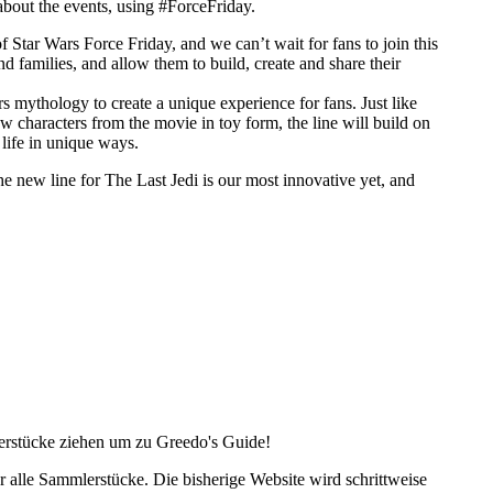
 about the events, using #ForceFriday.
Star Wars Force Friday, and we can’t wait for fans to join this
d families, and allow them to build, create and share their
s mythology to create a unique experience for fans. Just like
ew characters from the movie in toy form, the line will build on
 life in unique ways.
he new line for The Last Jedi is our most innovative yet, and
lerstücke ziehen um zu Greedo's Guide!
alle Sammlerstücke. Die bisherige Website wird schrittweise