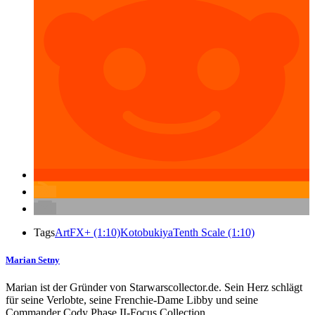
Tags
ArtFX+ (1:10)
Kotobukiya
Tenth Scale (1:10)
Marian Setny
Marian ist der Gründer von Starwarscollector.de. Sein Herz schlägt
für seine Verlobte, seine Frenchie-Dame Libby und seine
Commander Cody Phase II-Focus Collection.