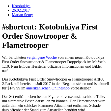
Kotobukiya
26.02.2017
Marian Setny
#shortcut: Kotobukiya First
Order Snowtrooper &
Flametrooper
Wir berichteten
vergangene Woche
von einem neuen Kotobukiya
First Order Snowtrooper & Flametrooper Doppelpack im Maßstab
1:10. Nun legt der Hersteller offizielle Informationen und Bilder
nach.
Das Kotobukiya First Order Snowtrooper & Flametrooper ArtFX+
2-Pack soll bereits im Juli 2017 in den Regalen stehen und ist aktuell
für $149.99 im
amerikanischen Onlineshop
vorbestellbar.
Das Set enthält neben beiden Figuren diverse austauschbare Teile,
um alternative Posen darstellen zu können. Der Flametrooper wird
außerdem ein schickes Flammen-Attachment enthalten. Schade.
dass offenbar der Stand zum Ausstellen benötigt wird.