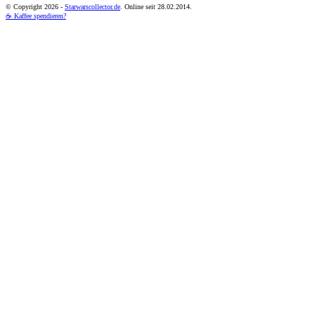
© Copyright
2026 -
Starwarscollector.de
. Online seit 28.02.2014.
☕ Kaffee spendieren?