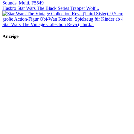
Hasbro Star Wars The Black Series Trapper Wolf...
Star Wars The Vintage Collection Reva (Third...
Anzeige