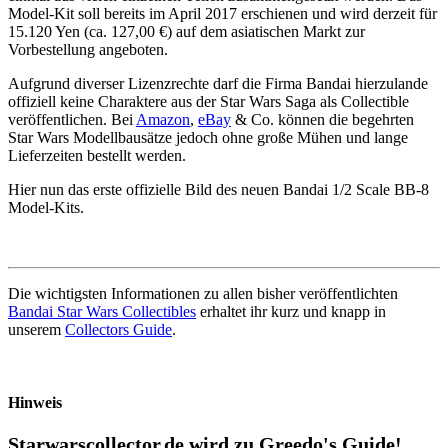
Model-Kit soll bereits im April 2017 erschienen und wird derzeit für
15.120 Yen (ca. 127,00 €) auf dem asiatischen Markt zur
Vorbestellung angeboten.
Aufgrund diverser Lizenzrechte darf die Firma Bandai hierzulande
offiziell keine Charaktere aus der Star Wars Saga als Collectible
veröffentlichen. Bei
Amazon
,
eBay
& Co. können die begehrten
Star Wars Modellbausätze jedoch ohne große Mühen und lange
Lieferzeiten bestellt werden.
Hier nun das erste offizielle Bild des neuen Bandai 1/2 Scale BB-8
Model-Kits.
Die wichtigsten Informationen zu allen bisher veröffentlichten
Bandai Star Wars Collectibles
erhaltet ihr kurz und knapp in
unserem
Collectors Guide
.
Hinweis
Starwarscollector.de wird zu Greedo's Guide!