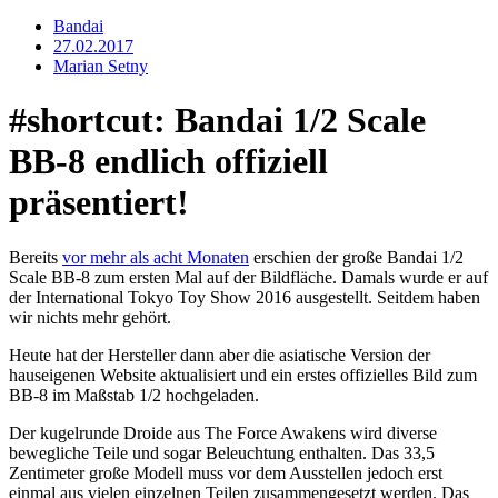
Bandai
27.02.2017
Marian Setny
#shortcut: Bandai 1/2 Scale
BB-8 endlich offiziell
präsentiert!
Bereits
vor mehr als acht Monaten
erschien der große Bandai 1/2
Scale BB-8 zum ersten Mal auf der Bildfläche. Damals wurde er auf
der International Tokyo Toy Show 2016 ausgestellt. Seitdem haben
wir nichts mehr gehört.
Heute hat der Hersteller dann aber die asiatische Version der
hauseigenen Website aktualisiert und ein erstes offizielles Bild zum
BB-8 im Maßstab 1/2 hochgeladen.
Der kugelrunde Droide aus The Force Awakens wird diverse
bewegliche Teile und sogar Beleuchtung enthalten. Das 33,5
Zentimeter große Modell muss vor dem Ausstellen jedoch erst
einmal aus vielen einzelnen Teilen zusammengesetzt werden. Das