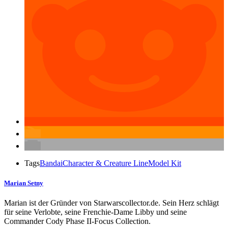
Tags
Bandai
Character & Creature Line
Model Kit
Marian Setny
Marian ist der Gründer von Starwarscollector.de. Sein Herz schlägt
für seine Verlobte, seine Frenchie-Dame Libby und seine
Commander Cody Phase II-Focus Collection.