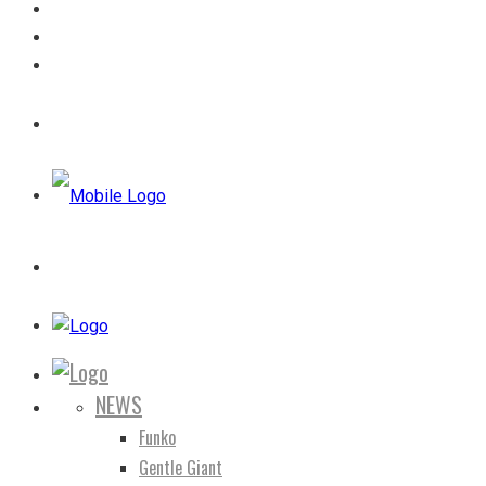
NEWS
Funko
Gentle Giant