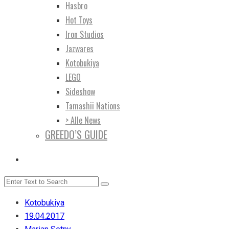
Hasbro
Hot Toys
Iron Studios
Jazwares
Kotobukiya
LEGO
Sideshow
Tamashii Nations
> Alle News
GREEDO’S GUIDE
Kotobukiya
19.04.2017