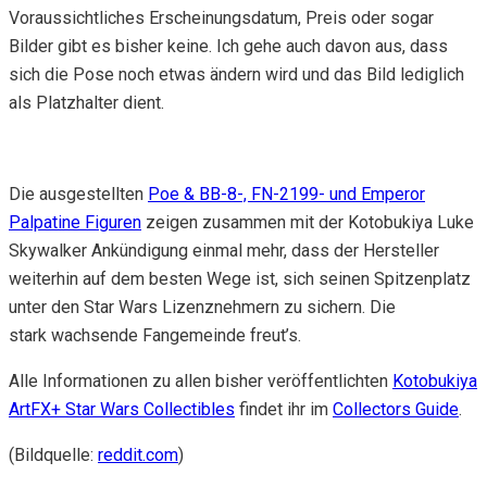
Voraussichtliches Erscheinungsdatum, Preis oder sogar
Bilder gibt es bisher keine. Ich gehe auch davon aus, dass
sich die Pose noch etwas ändern wird und das Bild lediglich
als Platzhalter dient.
Die ausgestellten
Poe & BB-8-, FN-2199- und Emperor
Palpatine Figuren
zeigen zusammen mit der Kotobukiya Luke
Skywalker Ankündigung einmal mehr, dass der Hersteller
weiterhin auf dem besten Wege ist, sich seinen Spitzenplatz
unter den Star Wars Lizenznehmern zu sichern. Die
stark wachsende Fangemeinde freut’s.
Alle Informationen zu allen bisher veröffentlichten
Kotobukiya
ArtFX+ Star Wars Collectibles
findet ihr im
Collectors Guide
.
(Bildquelle:
reddit.com
)