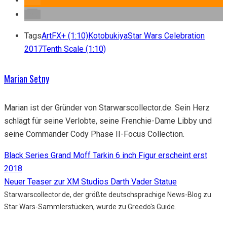
Tags
ArtFX+ (1:10)
Kotobukiya
Star Wars Celebration
2017
Tenth Scale (1:10)
Marian Setny
Marian ist der Gründer von Starwarscollector.de. Sein Herz
schlägt für seine Verlobte, seine Frenchie-Dame Libby und
seine Commander Cody Phase II-Focus Collection.
Black Series Grand Moff Tarkin 6 inch Figur erscheint erst
2018
Neuer Teaser zur XM Studios Darth Vader Statue
Starwarscollector.de, der größte deutschsprachige News-Blog zu
Star Wars-Sammlerstücken, wurde zu Greedo's Guide.