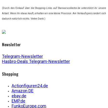
(Durch den Einkauf über die Shopping-Links auf Starwarscollector.de unterstützt ihr unsere
Arbeit. Wenn ihr etwas kauft, erhalten wir eine kleine Provision. Am Verkaufspreis ändert sich
dadurch natürlich nichts. Vielen Dank.)
Newsletter
Telegram-Newsletter
Hasbro-Deals Telegram-Newsletter
Shopping
Actionfiguren24.de
Amazon DE
ebay.de
EMP.de
FunkoEurope.com