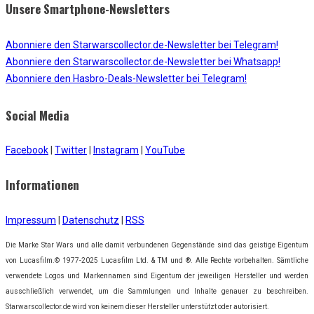
Unsere Smartphone-Newsletters
Abonniere den Starwarscollector.de-Newsletter bei Telegram!
Abonniere den Starwarscollector.de-Newsletter bei Whatsapp!
Abonniere den Hasbro-Deals-Newsletter bei Telegram!
Social Media
Facebook
|
Twitter
|
Instagram
|
YouTube
Informationen
Impressum
|
Datenschutz
|
RSS
Die Marke Star Wars und alle damit verbundenen Gegenstände sind das geistige Eigentum
von Lucasfilm.© 1977-2025 Lucasfilm Ltd. & TM und ®. Alle Rechte vorbehalten. Sämtliche
verwendete Logos und Markennamen sind Eigentum der jeweiligen Hersteller und werden
ausschließlich verwendet, um die Sammlungen und Inhalte genauer zu beschreiben.
Starwarscollector.de wird von keinem dieser Hersteller unterstützt oder autorisiert.