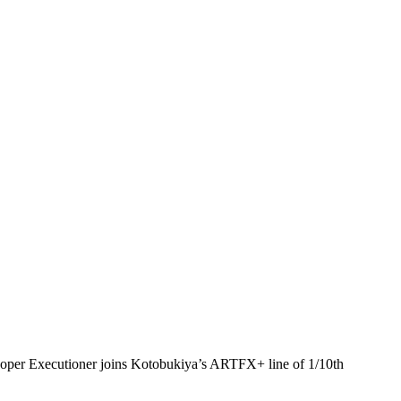
mtrooper Executioner joins Kotobukiya’s ARTFX+ line of 1/10th