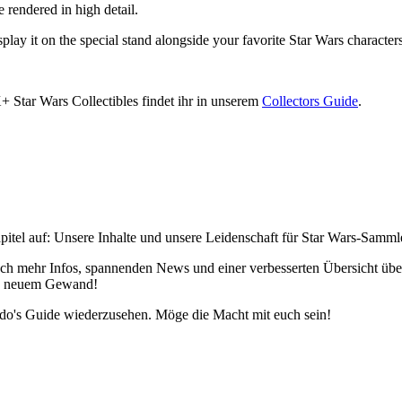
 rendered in high detail.
lay it on the special stand alongside your favorite Star Wars character
+ Star Wars Collectibles findet ihr in unserem
Collectors Guide
.
pitel auf: Unsere Inhalte und unsere Leidenschaft für Star Wars-Samm
h mehr Infos, spannenden News und einer verbesserten Übersicht über 
 in neuem Gewand!
edo's Guide wiederzusehen. Möge die Macht mit euch sein!