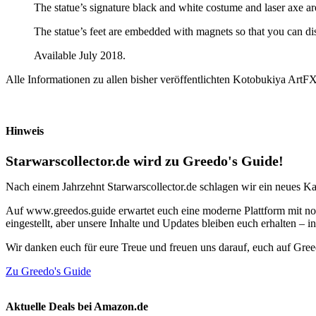
The statue’s signature black and white costume and laser axe are
The statue’s feet are embedded with magnets so that you can disp
Available July 2018.
Alle Informationen zu allen bisher veröffentlichten Kotobukiya ArtFX
Hinweis
Starwarscollector.de wird zu Greedo's Guide!
Nach einem Jahrzehnt Starwarscollector.de schlagen wir ein neues Ka
Auf www.greedos.guide erwartet euch eine moderne Plattform mit noc
eingestellt, aber unsere Inhalte und Updates bleiben euch erhalten –
Wir danken euch für eure Treue und freuen uns darauf, euch auf Gre
Zu Greedo's Guide
Aktuelle Deals bei Amazon.de