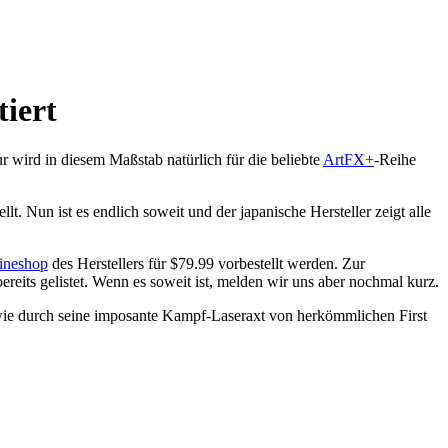
iert
 wird in diesem Maßstab natürlich für die beliebte
ArtFX+
-Reihe
. Nun ist es endlich soweit und der japanische Hersteller zeigt alle
ineshop
des Herstellers für $79.99 vorbestellt werden. Zur
ereits gelistet. Wenn es soweit ist, melden wir uns aber nochmal kurz.
wie durch seine imposante Kampf-Laseraxt von herkömmlichen First