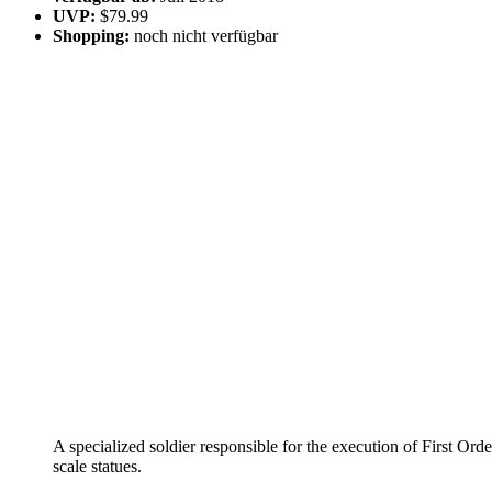
UVP:
$79.99
Shopping:
noch nicht verfügbar
A specialized soldier responsible for the execution of First Or
scale statues.