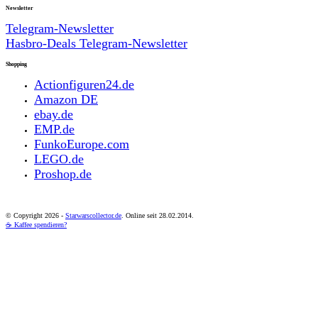
Newsletter
Telegram-Newsletter
Hasbro-Deals Telegram-Newsletter
Shopping
Actionfiguren24.de
Amazon DE
ebay.de
EMP.de
FunkoEurope.com
LEGO.de
Proshop.de
© Copyright
2026 -
Starwarscollector.de
. Online seit 28.02.2014.
☕ Kaffee spendieren?