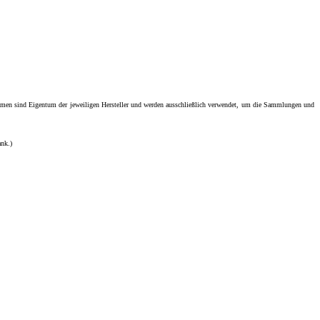
men sind Eigentum der jeweiligen Hersteller und werden ausschließlich verwendet, um die Sammlungen und
ank.)