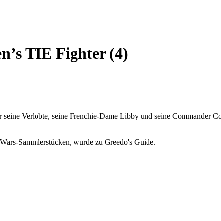
’s TIE Fighter (4)
für seine Verlobte, seine Frenchie-Dame Libby und seine Commander Co
ar Wars-Sammlerstücken, wurde zu Greedo's Guide.