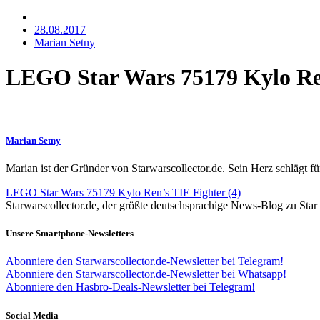
28.08.2017
Marian Setny
LEGO Star Wars 75179 Kylo Ren
Marian Setny
Marian ist der Gründer von Starwarscollector.de. Sein Herz schlägt 
LEGO Star Wars 75179 Kylo Ren’s TIE Fighter (4)
Starwarscollector.de, der größte deutschsprachige News-Blog zu St
Unsere Smartphone-Newsletters
Abonniere den Starwarscollector.de-Newsletter bei Telegram!
Abonniere den Starwarscollector.de-Newsletter bei Whatsapp!
Abonniere den Hasbro-Deals-Newsletter bei Telegram!
Social Media