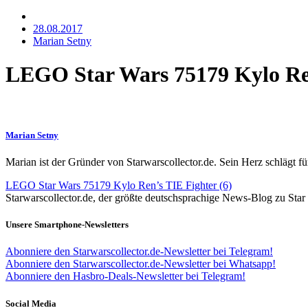
28.08.2017
Marian Setny
LEGO Star Wars 75179 Kylo Ren
Marian Setny
Marian ist der Gründer von Starwarscollector.de. Sein Herz schlägt 
LEGO Star Wars 75179 Kylo Ren’s TIE Fighter (6)
Starwarscollector.de, der größte deutschsprachige News-Blog zu St
Unsere Smartphone-Newsletters
Abonniere den Starwarscollector.de-Newsletter bei Telegram!
Abonniere den Starwarscollector.de-Newsletter bei Whatsapp!
Abonniere den Hasbro-Deals-Newsletter bei Telegram!
Social Media