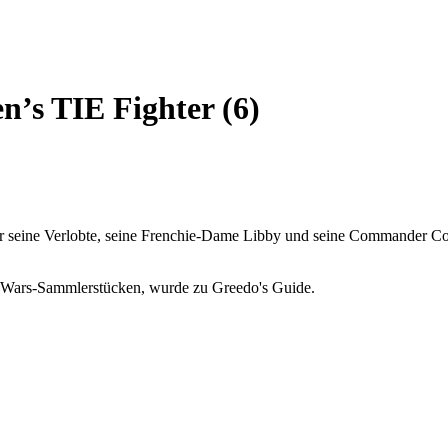
’s TIE Fighter (6)
für seine Verlobte, seine Frenchie-Dame Libby und seine Commander Co
ar Wars-Sammlerstücken, wurde zu Greedo's Guide.