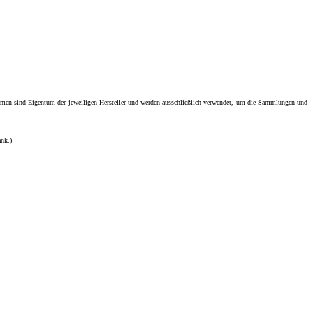
men sind Eigentum der jeweiligen Hersteller und werden ausschließlich verwendet, um die Sammlungen und
ank.)