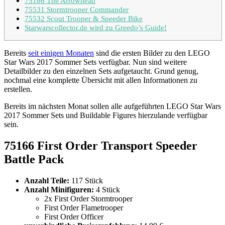
75186 The Arrowhead
75531 Stormtrooper Commander
75532 Scout Trooper & Speeder Bike
Starwarscollector.de wird zu Greedo’s Guide!
Bereits
seit einigen Monaten
sind die ersten Bilder zu den LEGO
Star Wars 2017 Sommer Sets verfügbar. Nun sind weitere
Detailbilder zu den einzelnen Sets aufgetaucht. Grund genug,
nochmal eine komplette Übersicht mit allen Informationen zu
erstellen.
Bereits im nächsten Monat sollen alle aufgeführten LEGO Star Wars
2017 Sommer Sets und Buildable Figures hierzulande verfügbar
sein.
75166 First Order Transport Speeder
Battle Pack
Anzahl Teile:
117 Stück
Anzahl Minifiguren:
4 Stück
2x First Order Stormtrooper
First Order Flametrooper
First Order Officer