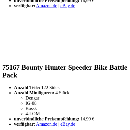
unverbindliche Preisempfehlung:
14,99 €
verfügbar:
Amazon.de
|
eBay.de
75167 Bounty Hunter Speeder Bike Battle
Pack
Anzahl Teile:
122 Stück
Anzahl Minifiguren:
4 Stück
Dengar
IG-88
Bossk
4-LOM
unverbindliche Preisempfehlung:
14,99 €
verfügbar:
Amazon.de
|
eBay.de