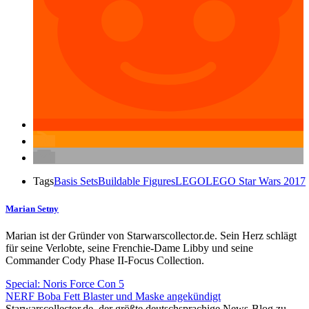
Tags
Basis Sets
Buildable Figures
LEGO
LEGO Star Wars 2017
Marian Setny
Marian ist der Gründer von Starwarscollector.de. Sein Herz schlägt
für seine Verlobte, seine Frenchie-Dame Libby und seine
Commander Cody Phase II-Focus Collection.
Special: Noris Force Con 5
NERF Boba Fett Blaster und Maske angekündigt
Starwarscollector.de, der größte deutschsprachige News-Blog zu