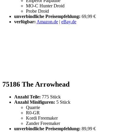
Emperor Palpatine
MO-C Hunter Droid
Probe Droid
unverbindliche Preisempfehlung:
69,99 €
verfügbar:
Amazon.de
|
eBay.de
75186 The Arrowhead
Anzahl Teile:
775 Stück
Anzahl Minifiguren:
5 Stück
Quarrie
R0-GR
Kordi Freemaker
Zander Freemaker
unverbindliche Preisempfehlung:
89,99 €