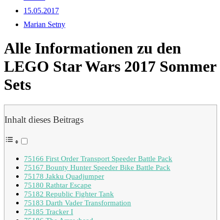
15.05.2017
Marian Setny
Alle Informationen zu den
LEGO Star Wars 2017 Sommer
Sets
Inhalt dieses Beitrags
75166 First Order Transport Speeder Battle Pack
75167 Bounty Hunter Speeder Bike Battle Pack
75178 Jakku Quadjumper
75180 Rathtar Escape
75182 Republic Fighter Tank
75183 Darth Vader Transformation
75185 Tracker I