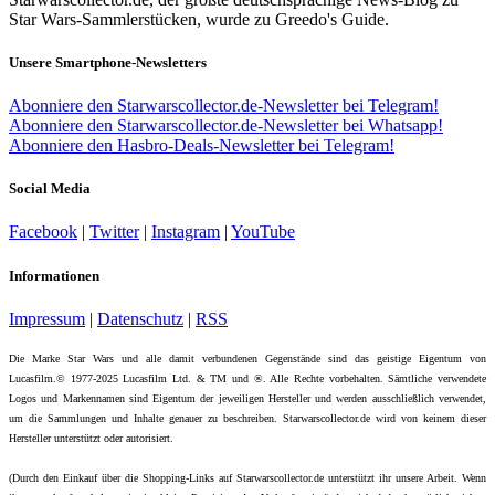
Star Wars-Sammlerstücken, wurde zu Greedo's Guide.
Unsere Smartphone-Newsletters
Abonniere den Starwarscollector.de-Newsletter bei Telegram!
Abonniere den Starwarscollector.de-Newsletter bei Whatsapp!
Abonniere den Hasbro-Deals-Newsletter bei Telegram!
Social Media
Facebook
|
Twitter
|
Instagram
|
YouTube
Informationen
Impressum
|
Datenschutz
|
RSS
Die Marke Star Wars und alle damit verbundenen Gegenstände sind das geistige Eigentum von
Lucasfilm.© 1977-2025 Lucasfilm Ltd. & TM und ®. Alle Rechte vorbehalten. Sämtliche verwendete
Logos und Markennamen sind Eigentum der jeweiligen Hersteller und werden ausschließlich verwendet,
um die Sammlungen und Inhalte genauer zu beschreiben. Starwarscollector.de wird von keinem dieser
Hersteller unterstützt oder autorisiert.
(Durch den Einkauf über die Shopping-Links auf Starwarscollector.de unterstützt ihr unsere Arbeit. Wenn