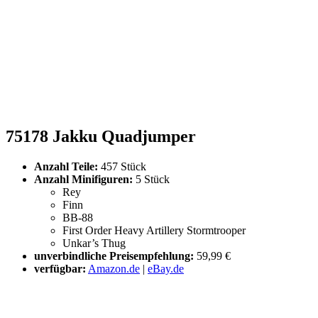
75178 Jakku Quadjumper
Anzahl Teile:
457 Stück
Anzahl Minifiguren:
5 Stück
Rey
Finn
BB-88
First Order Heavy Artillery Stormtrooper
Unkar’s Thug
unverbindliche Preisempfehlung:
59,99 €
verfügbar:
Amazon.de
|
eBay.de