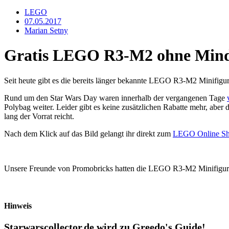
LEGO
07.05.2017
Marian Setny
Gratis LEGO R3-M2 ohne Minde
Seit heute gibt es die bereits länger bekannte LEGO R3-M2 Minifig
Rund um den Star Wars Day waren innerhalb der vergangenen Tage
Polybag weiter. Leider gibt es keine zusätzlichen Rabatte mehr, aber 
lang der Vorrat reicht.
Nach dem Klick auf das Bild gelangt ihr direkt zum
LEGO Online S
Unsere Freunde von Promobricks hatten die LEGO R3-M2 Minifigur b
Hinweis
Starwarscollector.de wird zu Greedo's Guide!