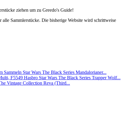
lerstücke ziehen um zu Greedo's Guide!
alle Sammlerstücke. Die bisherige Website wird schrittweise
Star Wars The Black Series Mandalorianer...
Hasbro Star Wars The Black Series Trapper Wolf...
The Vintage Collection Reva (Third...