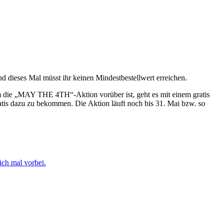
nd dieses Mal müsst ihr keinen Mindestbestellwert erreichen.
 die „MAY THE 4TH“-Aktion vorüber ist, geht es mit einem gratis
gratis dazu zu bekommen. Die Aktion läuft noch bis 31. Mai bzw. so
ich mal vorbei.