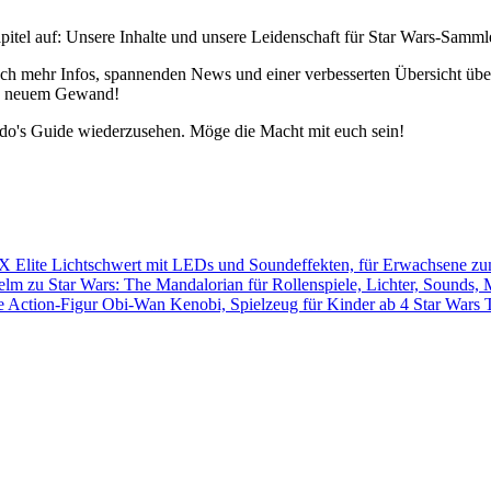
pitel auf: Unsere Inhalte und unsere Leidenschaft für Star Wars-Samm
h mehr Infos, spannenden News und einer verbesserten Übersicht über 
 in neuem Gewand!
edo's Guide wiederzusehen. Möge die Macht mit euch sein!
Star Wars 