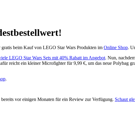
stbestellwert!
ur gratis beim Kauf von LEGO Star Wars Produkten im
Online Shop
. U
viele LEGO Star Wars Sets mit 40% Rabatt im Angebot
. Nun, nachdem
dafür reicht ein kleiner Microfighter für 9,99 €, um das neue Polybag 
hop
.
ereits vor einigen Monaten für ein Review zur Verfügung.
Schaut gle