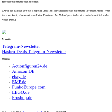
Hersteller unterstützt oder autorisiert.
(Durch den Einkauf über die Shopping-Links auf Starwarscollector.de unterstützt ihr unsere Arbeit. Wenn
ihr etwas kauft, erhalten wir eine kleine Provision. Am Verkaufspreis ändert sich dadurch natürlich nichts.
Vielen Dank.)
Newsletter
Telegram-Newsletter
Hasbro-Deals Telegram-Newsletter
Shopping
Actionfiguren24.de
Amazon DE
ebay.de
EMP.de
FunkoEurope.com
LEGO.de
Proshop.de