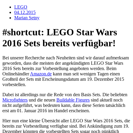
LEGO
04.12.2015
Marian Setny
#shortcut: LEGO Star Wars
2016 Sets bereits verfügbar!
Bei unserer Recherche nach Neuheiten sind wir darauf aufmerksam
geworden, dass die meisten der angekündigten LEGO Star Wars
2016 Sets bereits zur Vorbestellung angeboten werden. Beim
Onlinehändler
Amazon.de
kann man seit wenigen Tagen einen
Großteil der Sets mit Erscheinungsdatum am 19. Dezember 2015
vorbestellen.
Dabei ist allerdings nur die Rede von den Basis Sets. Die beliebten
Microfighters
und die neuen
Buildable Figures
sind aktuell noch
nicht aufgeführt, was bedeuten kann, dass diese Serien tatsächlich
erst am 01. Januar 2016 im Handel erscheinen.
Hier nun eine kleine Übersicht aller LEGO Star Wars 2016 Sets, die
bereits zur Vorbestellung verfügbar sind. Bei Ankündigung zum 19.
Dezember könnten die vorbestellten Sets sogar noch pünktlich