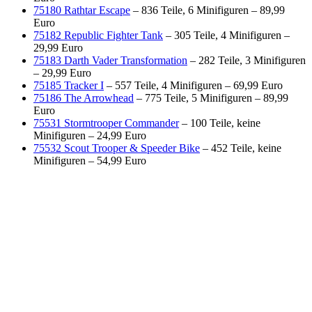
75180 Rathtar Escape
– 836 Teile, 6 Minifiguren – 89,99
Euro
75182 Republic Fighter Tank
– 305 Teile, 4 Minifiguren –
29,99 Euro
75183 Darth Vader Transformation
– 282 Teile, 3 Minifiguren
– 29,99 Euro
75185 Tracker I
– 557 Teile, 4 Minifiguren – 69,99 Euro
75186 The Arrowhead
– 775 Teile, 5 Minifiguren – 89,99
Euro
75531 Stormtrooper Commander
– 100 Teile, keine
Minifiguren – 24,99 Euro
75532 Scout Trooper & Speeder Bike
– 452 Teile, keine
Minifiguren – 54,99 Euro