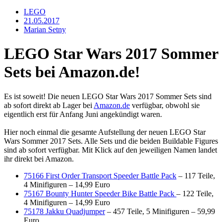
LEGO
21.05.2017
Marian Setny
LEGO Star Wars 2017 Sommer
Sets bei Amazon.de!
Es ist soweit! Die neuen LEGO Star Wars 2017 Sommer Sets sind
ab sofort direkt ab Lager bei
Amazon.de
verfügbar, obwohl sie
eigentlich erst für Anfang Juni angekündigt waren.
Hier noch einmal die gesamte Aufstellung der neuen LEGO Star
Wars Sommer 2017 Sets. Alle Sets und die beiden Buildable Figures
sind ab sofort verfügbar. Mit Klick auf den jeweiligen Namen landet
ihr direkt bei Amazon.
75166 First Order Transport Speeder Battle Pack
– 117 Teile,
4 Minifiguren – 14,99 Euro
75167 Bounty Hunter Speeder Bike Battle Pack
– 122 Teile,
4 Minifiguren – 14,99 Euro
75178 Jakku Quadjumper
– 457 Teile, 5 Minifiguren – 59,99
Euro