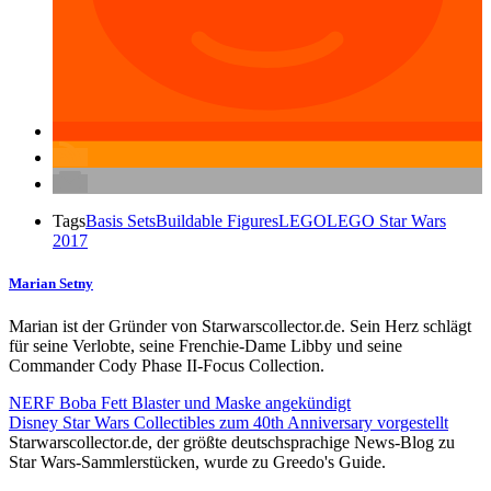
Tags
Basis Sets
Buildable Figures
LEGO
LEGO Star Wars
2017
Marian Setny
Marian ist der Gründer von Starwarscollector.de. Sein Herz schlägt
für seine Verlobte, seine Frenchie-Dame Libby und seine
Commander Cody Phase II-Focus Collection.
NERF Boba Fett Blaster und Maske angekündigt
Disney Star Wars Collectibles zum 40th Anniversary vorgestellt
Starwarscollector.de, der größte deutschsprachige News-Blog zu
Star Wars-Sammlerstücken, wurde zu Greedo's Guide.