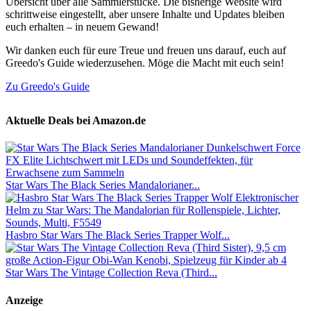
Übersicht über alle Sammlerstücke. Die bisherige Website wird
schrittweise eingestellt, aber unsere Inhalte und Updates bleiben
euch erhalten – in neuem Gewand!
Wir danken euch für eure Treue und freuen uns darauf, euch auf
Greedo's Guide wiederzusehen. Möge die Macht mit euch sein!
Zu Greedo's Guide
Aktuelle Deals bei Amazon.de
Star Wars The Black Series Mandalorianer...
Hasbro Star Wars The Black Series Trapper Wolf...
Star Wars The Vintage Collection Reva (Third...
Anzeige