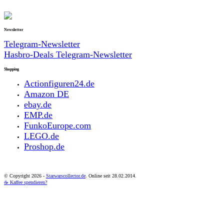
Newsletter
Telegram-Newsletter
Hasbro-Deals Telegram-Newsletter
Shopping
Actionfiguren24.de
Amazon DE
ebay.de
EMP.de
FunkoEurope.com
LEGO.de
Proshop.de
© Copyright
2026 -
Starwarscollector.de
. Online seit 28.02.2014.
☕ Kaffee spendieren?