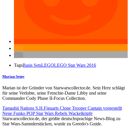
Tags
Basis Sets
LEGO
LEGO Star Wars 2016
Marian Setny
Marian ist der Gründer von Starwarscollector.de. Sein Herz schlägt
für seine Verlobte, seine Frenchie-Dame Libby und seine
Commander Cody Phase II-Focus Collection.
Tamashii Nations S.H.Figuarts Clone Trooper Captain vorgestellt
Neue Funko POP Star Wars Rebels Wackelköpfe
Starwarscollector.de, der größte deutschsprachige News-Blog zu
Star Wars-Sammlerstücken, wurde zu Greedo's Guide.