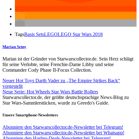
Tags
Basis Sets
LEGO
LEGO Star Wars 2018
Marian Setny
Marian ist der Gründer von Starwarscollector.de. Sein Herz schlägt
für seine Verlobte, seine Frenchie-Dame Libby und seine
Commander Cody Phase II-Focus Collection.
Neuer Hot Toys Darth Vader zu „The Empire Strikes Back“
vorgestellt
Neue Serie: Hot Wheels Star Wars Battle Rollers
Starwarscollector.de, der größte deutschsprachige News-Blog zu
Star Wars-Sammlerstücken, wurde zu Greedo's Guide.
Unsere Smartphone-Newsletters
Abonniere den Starwarscollector.de-Newsletter bei Telegram!
Abonniere den Starwarscollector.de-Newsletter bei Whatsapp!
Abonniere den Hasbro-Deals-Newsletter bei Telegram!