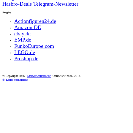
Hasbro-Deals Telegram-Newsletter
Shopping
Actionfiguren24.de
Amazon DE
ebay.de
EMP.de
FunkoEurope.com
LEGO.de
Proshop.de
© Copyright
2026 -
Starwarscollector.de
. Online seit 28.02.2014.
☕ Kaffee spendieren?