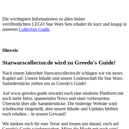
Die wichtigsten Informationen zu allen bisher
veröffentlichten LEGO Star Wars Sets erhaltet ihr kurz und knapp in
unserem
Collectors Guide
.
Hinweis
Starwarscollector.de wird zu Greedo's Guide!
Nach einem Jahrzehnt Starwarscollector.de schlagen wir ein neues
Kapitel auf: Unsere Inhalte und unsere Leidenschaft für Star Wars-
Sammlerstücke ziehen um zu Greedo's Guide!
Auf www.greedos.guide erwartet euch eine moderne Plattform mit
noch mehr Infos, spannenden News und einer verbesserten
Übersicht über alle Sammlerstücke. Die bisherige Website wird
schrittweise eingestellt, aber unsere Inhalte und Updates bleiben
euch erhalten – in neuem Gewand!
Wir danken euch für eure Treue und freuen uns darauf, euch auf
Greedo's Guide wiederzusehen. Möge die Macht mit euch sein!