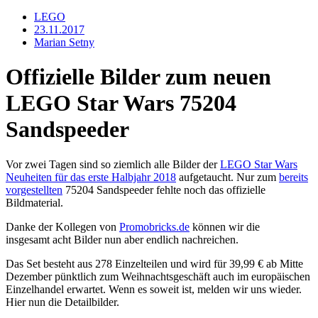
LEGO
23.11.2017
Marian Setny
Offizielle Bilder zum neuen
LEGO Star Wars 75204
Sandspeeder
Vor zwei Tagen sind so ziemlich alle Bilder der
LEGO Star Wars
Neuheiten für das erste Halbjahr 2018
aufgetaucht. Nur zum
bereits
vorgestellten
75204 Sandspeeder fehlte noch das offizielle
Bildmaterial.
Danke der Kollegen von
Promobricks.de
können wir die
insgesamt acht Bilder nun aber endlich nachreichen.
Das Set besteht aus 278 Einzelteilen und wird für 39,99 € ab Mitte
Dezember pünktlich zum Weihnachtsgeschäft auch im europäischen
Einzelhandel erwartet. Wenn es soweit ist, melden wir uns wieder.
Hier nun die Detailbilder.