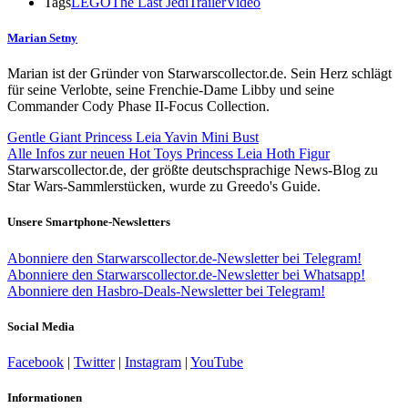
Tags
LEGO
The Last Jedi
Trailer
Video
Marian Setny
Marian ist der Gründer von Starwarscollector.de. Sein Herz schlägt
für seine Verlobte, seine Frenchie-Dame Libby und seine
Commander Cody Phase II-Focus Collection.
Gentle Giant Princess Leia Yavin Mini Bust
Alle Infos zur neuen Hot Toys Princess Leia Hoth Figur
Starwarscollector.de, der größte deutschsprachige News-Blog zu
Star Wars-Sammlerstücken, wurde zu Greedo's Guide.
Unsere Smartphone-Newsletters
Abonniere den Starwarscollector.de-Newsletter bei Telegram!
Abonniere den Starwarscollector.de-Newsletter bei Whatsapp!
Abonniere den Hasbro-Deals-Newsletter bei Telegram!
Social Media
Facebook
|
Twitter
|
Instagram
|
YouTube
Informationen