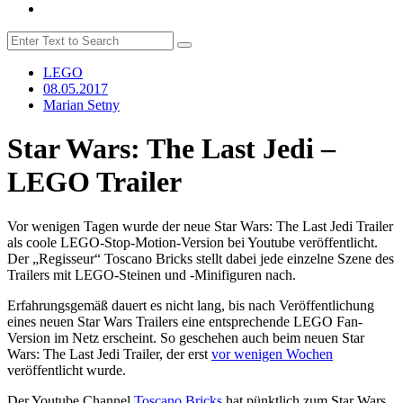
LEGO
08.05.2017
Marian Setny
Star Wars: The Last Jedi –
LEGO Trailer
Vor wenigen Tagen wurde der neue Star Wars: The Last Jedi Trailer
als coole LEGO-Stop-Motion-Version bei Youtube veröffentlicht.
Der „Regisseur“ Toscano Bricks stellt dabei jede einzelne Szene des
Trailers mit LEGO-Steinen und -Minifiguren nach.
Erfahrungsgemäß dauert es nicht lang, bis nach Veröffentlichung
eines neuen Star Wars Trailers eine entsprechende LEGO Fan-
Version im Netz erscheint. So geschehen auch beim neuen Star
Wars: The Last Jedi Trailer, der erst
vor wenigen Wochen
veröffentlicht wurde.
Der Youtube Channel
Toscano Bricks
hat pünktlich zum Star Wars