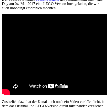
Day am 04. Mai 2017 eine LEGO Version hochgeladen, die wir
euch unbedingt empfehlen möchten.
Zusätzlich dazu hat der Kanal auch noch ein Video veröffentlicht, in
dem das Original und LEGO-Version direkt miteinander verglichen