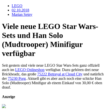
LEGO
02.10.2018
Marian Setny
Viele neue LEGO Star Wars-
Sets und Han Solo
(Mudtrooper) Minifigur
verfügbar
Seit gestern sind viele neue LEGO Star Wars-Sets ganz offiziell
auch im
LEGO Onlineshop
verfügbar. Dazu gehören drei neue
Brickheadz, das große
75222 Betrayal at Cloud City
und natürlich
der
75230 Porg
. Aktuell gibt es aber auch noch eine schicke Han
Solo (Mudtrooper) Minifigur ab einem Einkauf von 30,00 € oben
drauf.
Anzeige