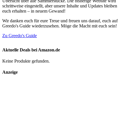
Übersicht über alle Sammlerstücke. Die bisherige Website wird
schrittweise eingestellt, aber unsere Inhalte und Updates bleiben
euch erhalten – in neuem Gewand!
Wir danken euch für eure Treue und freuen uns darauf, euch auf
Greedo's Guide wiederzusehen. Möge die Macht mit euch sein!
Zu Greedo's Guide
Aktuelle Deals bei Amazon.de
Keine Produkte gefunden.
Anzeige