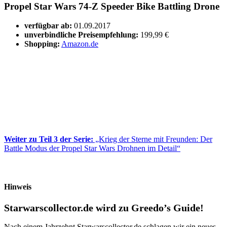
Propel Star Wars 74-Z Speeder Bike Battling Drone
verfügbar ab:
01.09.2017
unverbindliche Preisempfehlung:
199,99 €
Shopping:
Amazon.de
Weiter zu Teil 3 der Serie:
„Krieg der Sterne mit Freunden: Der
Battle Modus der Propel Star Wars Drohnen im Detail“
Hinweis
Starwarscollector.de wird zu Greedo’s Guide!
Nach einem Jahrzehnt Starwarscollector.de schlagen wir ein neues