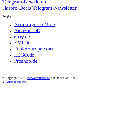
Telegram-Newsletter
Hasbro-Deals Telegram-Newsletter
Shopping
Actionfiguren24.de
Amazon DE
ebay.de
EMP.de
FunkoEurope.com
LEGO.de
Proshop.de
© Copyright
2026 -
Starwarscollector.de
. Online seit 28.02.2014.
☕ Kaffee spendieren?