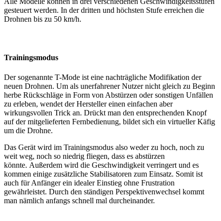
Alle Modelle können in drei verschiedenen Geschwindigkeitsstufen
gesteuert werden. In der dritten und höchsten Stufe erreichen die
Drohnen bis zu 50 km/h.
Trainingsmodus
Der sogenannte T-Mode ist eine nachträgliche Modifikation der
neuen Drohnen. Um als unerfahrener Nutzer nicht gleich zu Beginn
herbe Rückschläge in Form von Abstürzen oder sonstigen Unfällen
zu erleben, wendet der Hersteller einen einfachen aber
wirkungsvollen Trick an. Drückt man den entsprechenden Knopf
auf der mitgelieferten Fernbedienung, bildet sich ein virtueller Käfig
um die Drohne.
Das Gerät wird im Trainingsmodus also weder zu hoch, noch zu
weit weg, noch so niedrig fliegen, dass es abstürzen
könnte. Außerdem wird die Geschwindigkeit verringert und es
kommen einige zusätzliche Stabilisatoren zum Einsatz. Somit ist
auch für Anfänger ein idealer Einstieg ohne Frustration
gewährleistet. Durch den ständigen Perspektivenwechsel kommt
man nämlich anfangs schnell mal durcheinander.