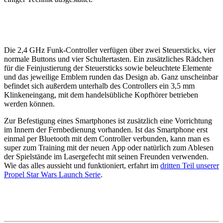
Die 2,4 GHz Funk-Controller verfügen über zwei Steuersticks, vier
normale Buttons und vier Schultertasten. Ein zusätzliches Rädchen
für die Feinjustierung der Steuersticks sowie beleuchtete Elemente
und das jeweilige Emblem runden das Design ab. Ganz unscheinbar
befindet sich außerdem unterhalb des Controllers ein 3,5 mm
Klinkeneingang, mit dem handelsübliche Kopfhörer betrieben
werden können.
Zur Befestigung eines Smartphones ist zusätzlich eine Vorrichtung
im Innern der Fernbedienung vorhanden. Ist das Smartphone erst
einmal per Bluetooth mit dem Controller verbunden, kann man es
super zum Training mit der neuen App oder natürlich zum Ablesen
der Spielstände im Lasergefecht mit seinen Freunden verwenden.
Wie das alles aussieht und funktioniert, erfahrt im
dritten Teil unserer
Propel Star Wars Launch Serie
.