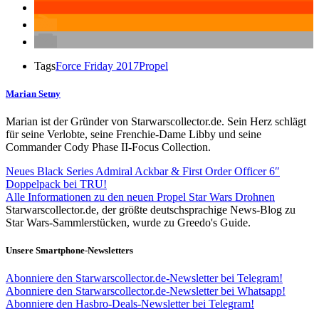
Tags
Force Friday 2017
Propel
Marian Setny
Marian ist der Gründer von Starwarscollector.de. Sein Herz schlägt
für seine Verlobte, seine Frenchie-Dame Libby und seine
Commander Cody Phase II-Focus Collection.
Neues Black Series Admiral Ackbar & First Order Officer 6″
Doppelpack bei TRU!
Alle Informationen zu den neuen Propel Star Wars Drohnen
Starwarscollector.de, der größte deutschsprachige News-Blog zu
Star Wars-Sammlerstücken, wurde zu Greedo's Guide.
Unsere Smartphone-Newsletters
Abonniere den Starwarscollector.de-Newsletter bei Telegram!
Abonniere den Starwarscollector.de-Newsletter bei Whatsapp!
Abonniere den Hasbro-Deals-Newsletter bei Telegram!