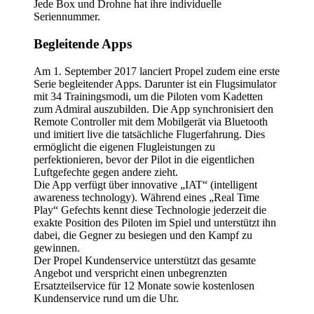
Jede Box und Drohne hat ihre individuelle
Seriennummer.
Begleitende Apps
Am 1. September 2017 lanciert Propel zudem eine erste
Serie begleitender Apps. Darunter ist ein Flugsimulator
mit 34 Trainingsmodi, um die Piloten vom Kadetten
zum Admiral auszubilden. Die App synchronisiert den
Remote Controller mit dem Mobilgerät via Bluetooth
und imitiert live die tatsächliche Flugerfahrung. Dies
ermöglicht die eigenen Flugleistungen zu
perfektionieren, bevor der Pilot in die eigentlichen
Luftgefechte gegen andere zieht.
Die App verfügt über innovative „IAT“ (intelligent
awareness technology). Während eines „Real Time
Play“ Gefechts kennt diese Technologie jederzeit die
exakte Position des Piloten im Spiel und unterstützt ihn
dabei, die Gegner zu besiegen und den Kampf zu
gewinnen.
Der Propel Kundenservice unterstützt das gesamte
Angebot und verspricht einen unbegrenzten
Ersatzteilservice für 12 Monate sowie kostenlosen
Kundenservice rund um die Uhr.