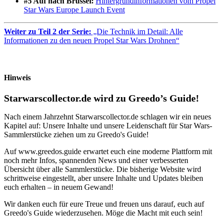
#5 Auf nach Brüssel:
Hintergrundinformationen vom Propel
Star Wars Europe Launch Event
Weiter zu Teil 2 der Serie:
„Die Technik im Detail: Alle
Informationen zu den neuen Propel Star Wars Drohnen“
Hinweis
Starwarscollector.de wird zu Greedo’s Guide!
Nach einem Jahrzehnt Starwarscollector.de schlagen wir ein neues
Kapitel auf: Unsere Inhalte und unsere Leidenschaft für Star Wars-
Sammlerstücke ziehen um zu Greedo's Guide!
Auf www.greedos.guide erwartet euch eine moderne Plattform mit
noch mehr Infos, spannenden News und einer verbesserten
Übersicht über alle Sammlerstücke. Die bisherige Website wird
schrittweise eingestellt, aber unsere Inhalte und Updates bleiben
euch erhalten – in neuem Gewand!
Wir danken euch für eure Treue und freuen uns darauf, euch auf
Greedo's Guide wiederzusehen. Möge die Macht mit euch sein!