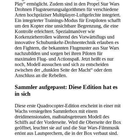
Play“ ermöglicht. Zudem sind in den Propel Star Wars
Drohnen Flugsteuerungsalgorithmen für verschiedene
Arten hochpräziser Multiplayer-Luftgefechte integriert.
Ein integrierter Trainings-Modus für Erstpiloten schafft
um den Kopter eine unsichtbare Begrenzung, die eine
Kontrolle erleichtert. Spezialmanöver wie
Korkenzieherrollen während des Vorwärtsflugs und
innovative Schubumkehr-Drohnentechnik erlauben es
den Fightern, die bekannten Flugmuster aus Star Wars
nachzubilden und sorgen bei ihren Piloten für
maximalen Flug- und Actionspaß. Jetzt heißt es nur
noch, Modell aussuchen und sich zu entscheiden
zwischen der „dunklen Seite der Macht“ oder dem
Anschluss an die Rebellen.
Sammler aufgepasst: Diese Edition hat es
in sich
Diese erste Quadrocopter-Edition erscheint in einer mit
Wachs versiegelten Sammlerbox mit einem
dreidimensionalen, maßstabsgetreuen Modell des
Schiffs auf der Vorderseite. Wird die Oberseite der Box
geöffnet, leuchtet sie auf und die Star Wars-Filmmusik
ertönt aus Lautsprechern, die in der Box verbaut sind.