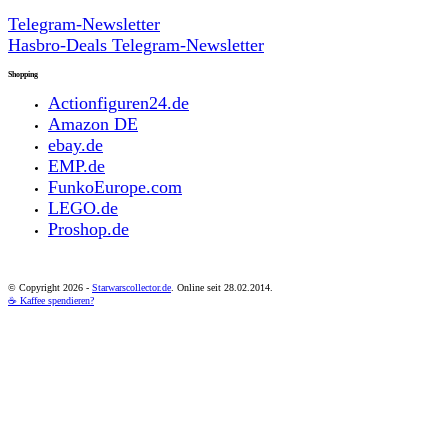
Telegram-Newsletter
Hasbro-Deals Telegram-Newsletter
Shopping
Actionfiguren24.de
Amazon DE
ebay.de
EMP.de
FunkoEurope.com
LEGO.de
Proshop.de
© Copyright
2026 -
Starwarscollector.de
. Online seit 28.02.2014.
☕ Kaffee spendieren?