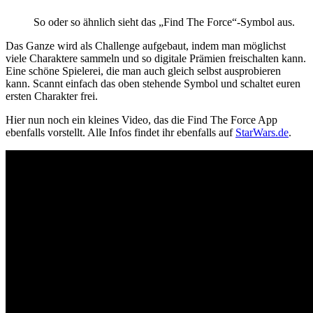
So oder so ähnlich sieht das „Find The Force“-Symbol aus.
Das Ganze wird als Challenge aufgebaut, indem man möglichst
viele Charaktere sammeln und so digitale Prämien freischalten kann.
Eine schöne Spielerei, die man auch gleich selbst ausprobieren
kann. Scannt einfach das oben stehende Symbol und schaltet euren
ersten Charakter frei.
Hier nun noch ein kleines Video, das die Find The Force App
ebenfalls vorstellt. Alle Infos findet ihr ebenfalls auf
StarWars.de
.