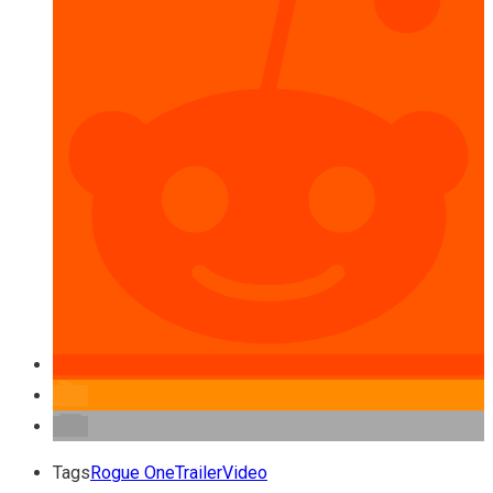
Tags
Rogue One
Trailer
Video