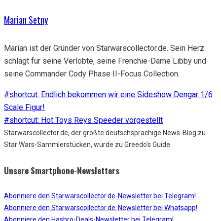
Marian Setny
Marian ist der Gründer von Starwarscollector.de. Sein Herz
schlägt für seine Verlobte, seine Frenchie-Dame Libby und
seine Commander Cody Phase II-Focus Collection.
#shortcut: Endlich bekommen wir eine Sideshow Dengar 1/6
Scale Figur!
#shortcut: Hot Toys Reys Speeder vorgestellt
Starwarscollector.de, der größte deutschsprachige News-Blog zu
Star Wars-Sammlerstücken, wurde zu Greedo's Guide.
Unsere Smartphone-Newsletters
Abonniere den Starwarscollector.de-Newsletter bei Telegram!
Abonniere den Starwarscollector.de-Newsletter bei Whatsapp!
Abonniere den Hasbro-Deals-Newsletter bei Telegram!