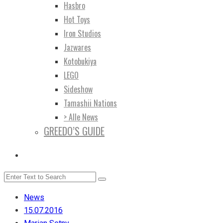
Hasbro
Hot Toys
Iron Studios
Jazwares
Kotobukiya
LEGO
Sideshow
Tamashii Nations
> Alle News
GREEDO’S GUIDE
News
15.07.2016