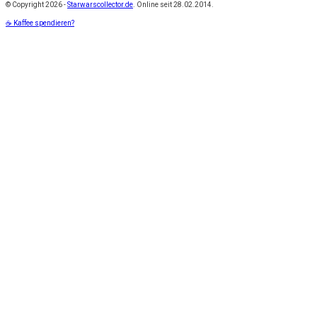
© Copyright
2026 -
Starwarscollector.de
. Online seit 28.02.2014.
☕ Kaffee spendieren?