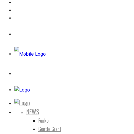
NEWS
Funko
Gentle Giant