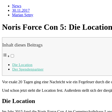
News
30.11.2017
Marian Setny
Noris Force Con 5: Die Location 
Inhalt dieses Beitrags
Die Location
Der Spendenpartner
Vor exakt 20 Tagen ging eine Nachricht wie ein Fegefeuer durch di
Und schon jetzt steht die Location fest. Außerdem stellt sich der dies
Die Location
Im Jahr 2015 fand die Noris Force Con 4 im Gemeinschaftshaus Lang