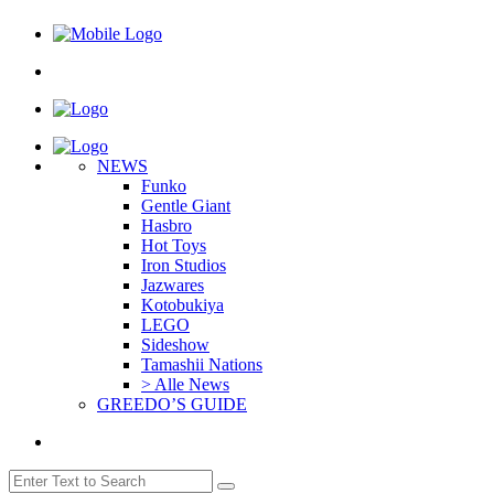
NEWS
Funko
Gentle Giant
Hasbro
Hot Toys
Iron Studios
Jazwares
Kotobukiya
LEGO
Sideshow
Tamashii Nations
> Alle News
GREEDO’S GUIDE