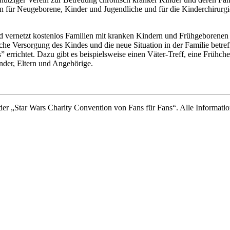
n für Neugeborene, Kinder und Jugendliche und für die Kinderchirurgie
und vernetzt kostenlos Familien mit kranken Kindern und Frühgeborenen 
tische Versorgung des Kindes und die neue Situation in der Familie be
errichtet. Dazu gibt es beispielsweise einen Väter-Treff, eine Früh
nder, Eltern und Angehörige.
– der „Star Wars Charity Convention von Fans für Fans“. Alle Informatio