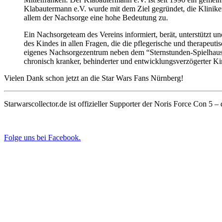
Klabautermann e.V. wurde mit dem Ziel gegründet, die Klinike
allem der Nachsorge eine hohe Bedeutung zu.
Ein Nachsorgeteam des Vereins informiert, berät, unterstützt 
des Kindes in allen Fragen, die die pflegerische und therapeu
eigenes Nachsorgezentrum neben dem “Sternstunden-Spielhaus” 
chronisch kranker, behinderter und entwicklungsverzögerter Ki
Vielen Dank schon jetzt an die Star Wars Fans Nürnberg!
Starwarscollector.de ist offizieller Supporter der Noris Force Con 5 
Folge uns bei Facebook.