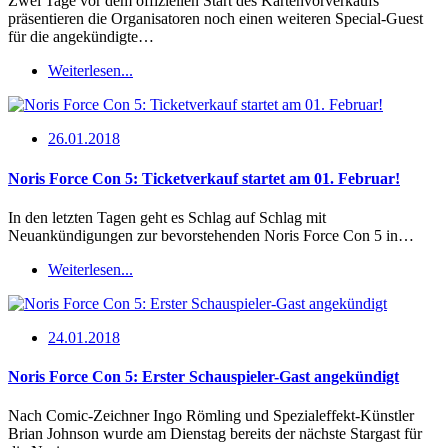
Zwei Tage vor dem offiziellen Start des Kartenvorverkaufs
präsentieren die Organisatoren noch einen weiteren Special-Guest
für die angekündigte…
Weiterlesen...
26.01.2018
Noris Force Con 5: Ticketverkauf startet am 01. Februar!
In den letzten Tagen geht es Schlag auf Schlag mit
Neuankündigungen zur bevorstehenden Noris Force Con 5 in…
Weiterlesen...
24.01.2018
Noris Force Con 5: Erster Schauspieler-Gast angekündigt
Nach Comic-Zeichner Ingo Römling und Spezialeffekt-Künstler
Brian Johnson wurde am Dienstag bereits der nächste Stargast für