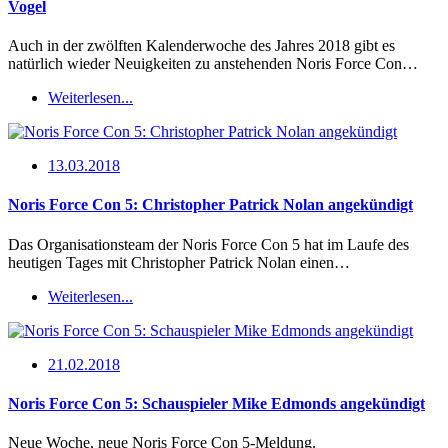
Vogel
Auch in der zwölften Kalenderwoche des Jahres 2018 gibt es
natürlich wieder Neuigkeiten zu anstehenden Noris Force Con…
Weiterlesen...
13.03.2018
Noris Force Con 5: Christopher Patrick Nolan angekündigt
Das Organisationsteam der Noris Force Con 5 hat im Laufe des
heutigen Tages mit Christopher Patrick Nolan einen…
Weiterlesen...
21.02.2018
Noris Force Con 5: Schauspieler Mike Edmonds angekündigt
Neue Woche, neue Noris Force Con 5-Meldung.