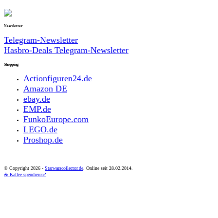
Newsletter
Telegram-Newsletter
Hasbro-Deals Telegram-Newsletter
Shopping
Actionfiguren24.de
Amazon DE
ebay.de
EMP.de
FunkoEurope.com
LEGO.de
Proshop.de
© Copyright
2026 -
Starwarscollector.de
. Online seit 28.02.2014.
☕ Kaffee spendieren?