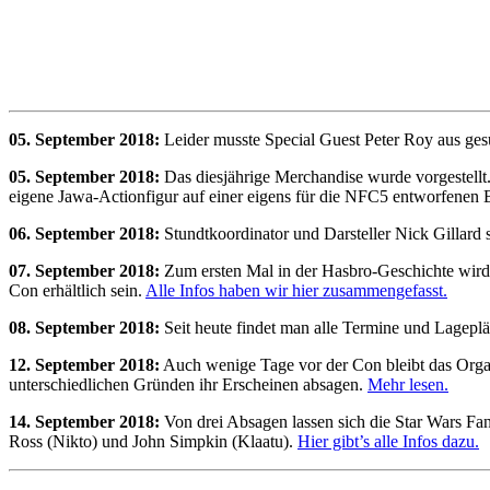
05. September 2018:
Leider musste Special Guest Peter Roy aus ges
05. September 2018:
Das diesjährige Merchandise wurde vorgestellt.
eigene Jawa-Actionfigur auf einer eigens für die NFC5 entworfenen 
06. September 2018:
Stundtkoordinator und Darsteller Nick Gillard
07. September 2018:
Zum ersten Mal in der Hasbro-Geschichte wird 
Con erhältlich sein.
Alle Infos haben wir hier zusammengefasst.
08. September 2018:
Seit heute findet man alle Termine und Lagepl
12. September 2018:
Auch wenige Tage vor der Con bleibt das Organ
unterschiedlichen Gründen ihr Erscheinen absagen.
Mehr lesen.
14. September 2018:
Von drei Absagen lassen sich die Star Wars Fan
Ross (Nikto) und John Simpkin (Klaatu).
Hier gibt’s alle Infos dazu.