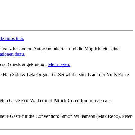
le Infos hier.
uch ganz besondere Autogrammkarten und die Möglichkeit, seine
mationen dazu.
ecial Guests angekündigt.
Mehr lesen.
e Han Solo & Leia Organa-6″-Set wird erstmals auf der Noris Force
igten Gäste Eric Walker und Patrick Comerford müssen aus
ei neue Gäste für die Convention: Simon Williamson (Max Rebo), Peter