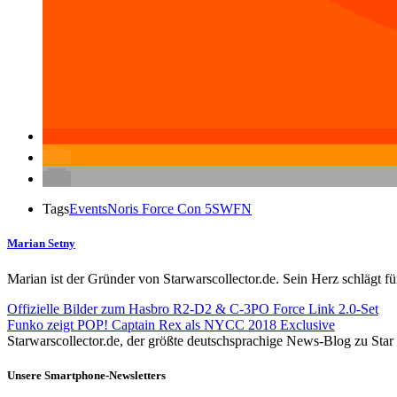
Tags
Events
Noris Force Con 5
SWFN
Marian Setny
Marian ist der Gründer von Starwarscollector.de. Sein Herz schlägt 
Offizielle Bilder zum Hasbro R2-D2 & C-3PO Force Link 2.0-Set
Funko zeigt POP! Captain Rex als NYCC 2018 Exclusive
Starwarscollector.de, der größte deutschsprachige News-Blog zu St
Unsere Smartphone-Newsletters