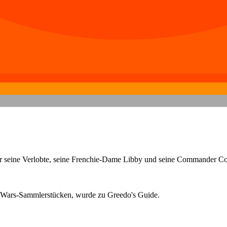
für seine Verlobte, seine Frenchie-Dame Libby und seine Commander Co
ar Wars-Sammlerstücken, wurde zu Greedo's Guide.