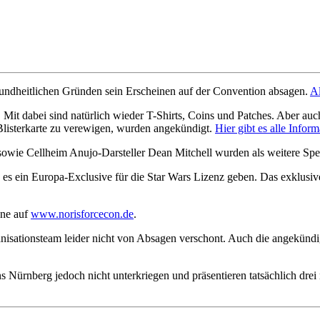
undheitlichen Gründen sein Erscheinen auf der Convention absagen.
Al
 Mit dabei sind natürlich wieder T-Shirts, Coins und Patches. Aber a
Blisterkarte zu verewigen, wurden angekündigt.
Hier gibt es alle Infor
 sowie Cellheim Anujo-Darsteller Dean Mitchell wurden als weitere Sp
es ein Europa-Exclusive für die Star Wars Lizenz geben. Das exklusiv
äne auf
www.norisforcecon.de
.
isationsteam leider nicht von Absagen verschont. Auch die angekünd
s Nürnberg jedoch nicht unterkriegen und präsentieren tatsächlich dr