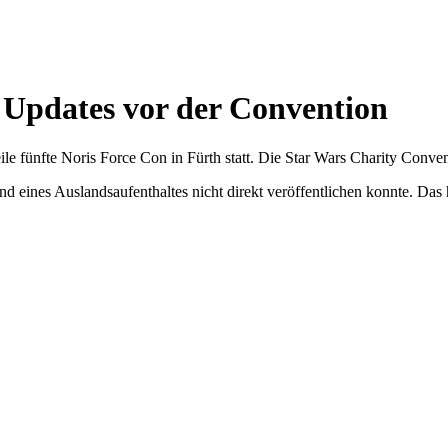
e Updates vor der Convention
 fünfte Noris Force Con in Fürth statt. Die Star Wars Charity Conven
d eines Auslandsaufenthaltes nicht direkt veröffentlichen konnte. Das h