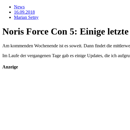
News
16.09.2018
Marian Setny
Noris Force Con 5: Einige letzt
Am kommenden Wochenende ist es soweit. Dann findet die mittlerweile
Im Laufe der vergangenen Tage gab es einige Updates, die ich aufgrun
Anzeige