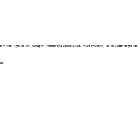
men sind Eigentum der jeweiligen Hersteller und werden ausschließlich verwendet, um die Sammlungen und
ank.)