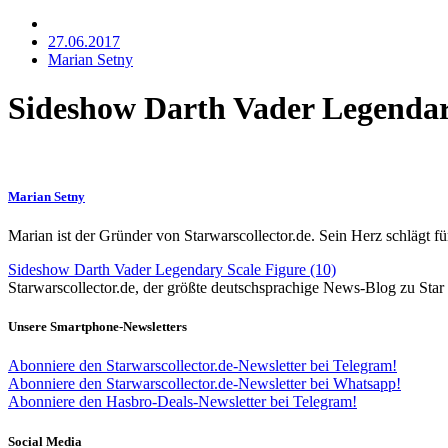
27.06.2017
Marian Setny
Sideshow Darth Vader Legendary
Marian Setny
Marian ist der Gründer von Starwarscollector.de. Sein Herz schlägt 
Sideshow Darth Vader Legendary Scale Figure (10)
Starwarscollector.de, der größte deutschsprachige News-Blog zu St
Unsere Smartphone-Newsletters
Abonniere den Starwarscollector.de-Newsletter bei Telegram!
Abonniere den Starwarscollector.de-Newsletter bei Whatsapp!
Abonniere den Hasbro-Deals-Newsletter bei Telegram!
Social Media