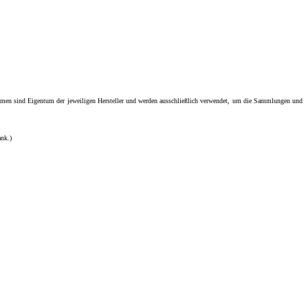
men sind Eigentum der jeweiligen Hersteller und werden ausschließlich verwendet, um die Sammlungen und
ank.)