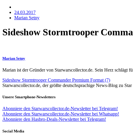
24.03.2017
Marian Setny
Sideshow Stormtrooper Comma
Marian Setny
Marian ist der Gründer von Starwarscollector.de. Sein Herz schlägt 
Sideshow Stormtrooper Commander Premium Format (7)
Starwarscollector.de, der größte deutschsprachige News-Blog zu St
Unsere Smartphone-Newsletters
Abonniere den Starwarscollector.de-Newsletter bei Telegram!
Abonniere den Starwarscollector.de-Newsletter bei Whatsapp!
Abonniere den Hasbro-Deals-Newsletter bei Telegram!
Social Media