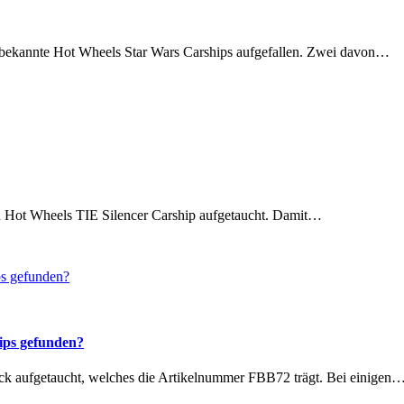
unbekannte Hot Wheels Star Wars Carships aufgefallen. Zwei davon…
en Hot Wheels TIE Silencer Carship aufgetaucht. Damit…
ips gefunden?
ack aufgetaucht, welches die Artikelnummer FBB72 trägt. Bei einigen