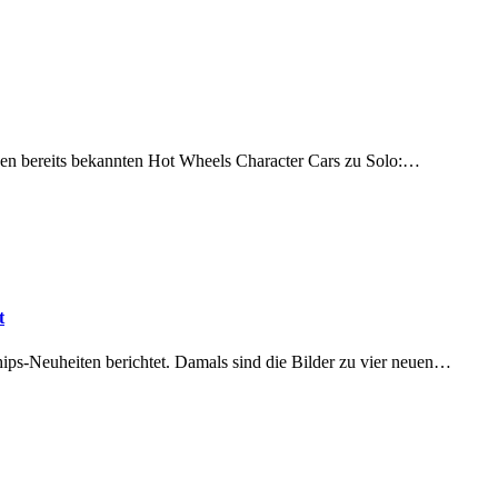
den bereits bekannten Hot Wheels Character Cars zu Solo:…
t
ps-Neuheiten berichtet. Damals sind die Bilder zu vier neuen…