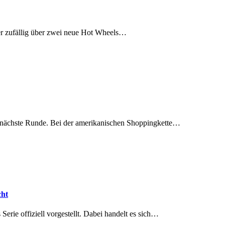
er zufällig über zwei neue Hot Wheels…
ie nächste Runde. Bei der amerikanischen Shoppingkette…
cht
rie offiziell vorgestellt. Dabei handelt es sich…