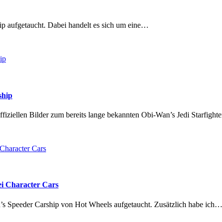
ip aufgetaucht. Dabei handelt es sich um eine…
ship
ffiziellen Bilder zum bereits lange bekannten Obi-Wan’s Jedi Starfigh
ei Character Cars
n’s Speeder Carship von Hot Wheels aufgetaucht. Zusätzlich habe ich