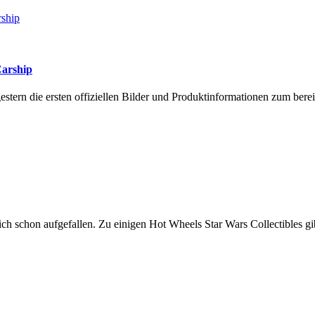
Carship
tern die ersten offiziellen Bilder und Produktinformationen zum bere
ich schon aufgefallen. Zu einigen Hot Wheels Star Wars Collectibles g